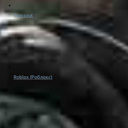
Crossout
Roblox (Роблокс)