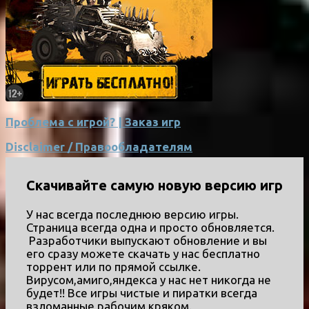
Проблема с игрой? | Заказ игр
Disclaimer / Правообладателям
Скачивайте самую новую версию игр
У нас всегда последнюю версию игры.
Страница всегда одна и просто обновляется.
Разработчики выпускают обновление и вы
его сразу можете скачать у нас бесплатно
торрент или по прямой ссылке.
Вирусом,амиго,яндекса у нас нет никогда не
будет!! Все игры чистые и пиратки всегда
взломанные рабочим кряком.