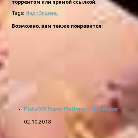
торрентом или прямой ссылкой.
Tags:
Инди
Экшены
Возможно, вам также понравится:
PlataGO! Super Platform Game Maker
02.10.2018