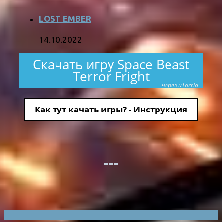
LOST EMBER
14.10.2022
Скачать игру Space Beast
Terror Fright
через uTorria
Как тут качать игры? - Инструкция