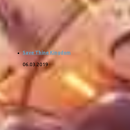
Save Thine Kingdom
06.03.2019