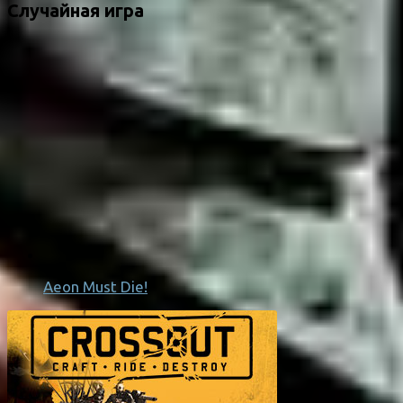
Случайная игра
Aeon Must Die!