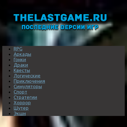
RPG
Аркады
Гонки
Драки
Квесты
Логические
Приключения
Симуляторы
Спорт
Стратегии
Хоррор
Шутер
Экшн