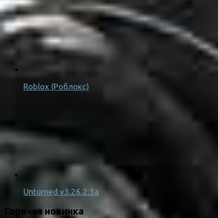
Roblox (Роблокс)
Unturned v3.26.2.3a
Горячая новинка