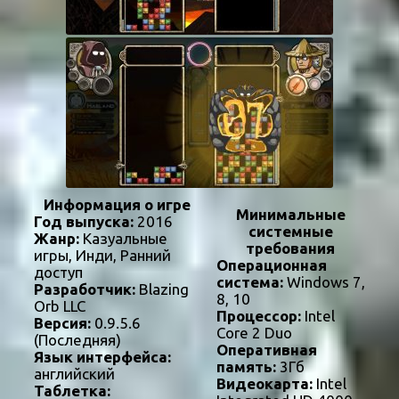
Информация о игре
Минимальные
Год выпуска:
2016
системные
Жанр:
Казуальные
требования
игры, Инди, Ранний
Операционная
доступ
система:
Windows 7,
Разработчик:
Blazing
8, 10
Orb LLC
Процессор:
Intel
Версия:
0.9.5.6
Core 2 Duo
(Последняя)
Оперативная
Язык интерфейса:
память:
3Гб
английский
Видеокарта:
Intel
Таблетка: