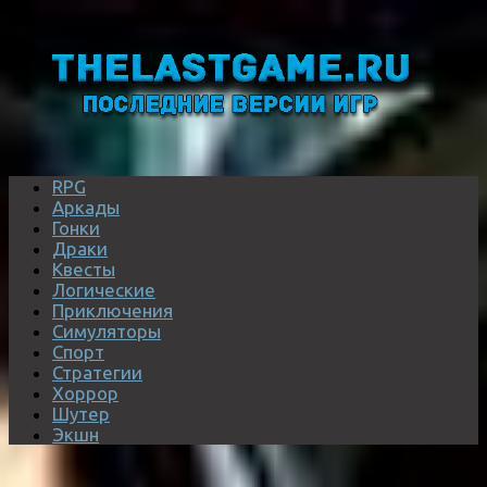
RPG
Аркады
Гонки
Драки
Квесты
Логические
Приключения
Симуляторы
Спорт
Стратегии
Хоррор
Шутер
Экшн