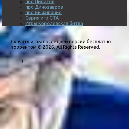
про Пиратов
про Динозавров
про Выживание
Серия игр GTA
Игры Королевская битва
Скачать игры последней версии бесплатно
торрентом © 2026. All Rights Reserved.
1