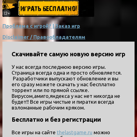
Проблема с игрой? | Заказ игр
Disclaimer / Правообладателям
Скачивайте самую новую версию игр
У нас всегда последнюю версию игры.
Страница всегда одна и просто обновляется.
Разработчики выпускают обновление и вы
его сразу можете скачать у нас бесплатно
торрент или по прямой ссылке.
Вирусом,амиго,яндекса у нас нет никогда не
будет!! Все игры чистые и пиратки всегда
взломанные рабочим кряком.
Бесплатно и без регистрации
Все игры на сайте
thelastgame.ru
можно