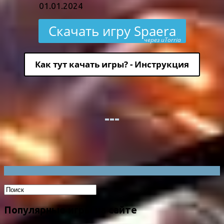
01.01.2024
Скачать игру Spaera
через uTorria
Как тут качать игры? - Инструкция
Популярные игры на сайте