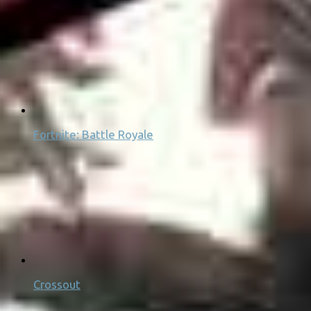
Fortnite: Battle Royale
Crossout