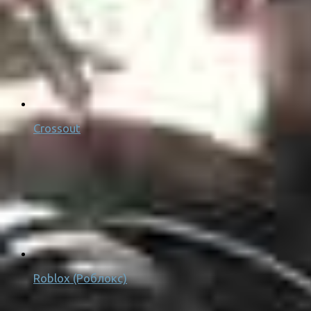
Crossout
Roblox (Роблокс)