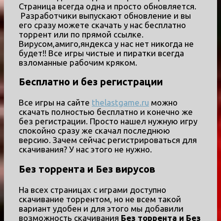
Страница всегда одна и просто обновляется.
Разработчики выпускают обновление и вы
его сразу можете скачать у нас бесплатно
торрент или по прямой ссылке.
Вирусом,амиго,яндекса у нас нет никогда не
будет!! Все игры чистые и пиратки всегда
взломанные рабочим кряком.
Бесплатно и без регистрации
Все игры на сайте
thelastgame.ru
можно
скачать полностью бесплатно и конечно же
без регистрации. Просто нашел нужную игру
спокойно сразу же скачал последнюю
версию. Зачем сейчас регистрироваться для
скачивания? У нас этого не нужно.
Без торрента и Без вирусов
На всех страницах с играми доступно
скачивание торрентом, но не всем такой
вариант удобен и для этого мы добавили
возможность скачивания
Без торрента и Без