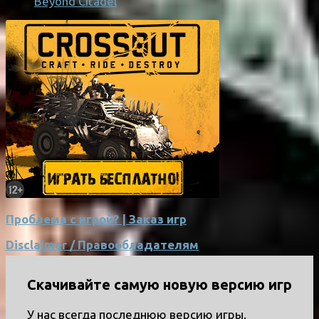
Beyond Citadel
Проблема с игрой? | Заказ игр
Disclaimer / Правообладателям
Скачивайте самую новую версию игр
У нас всегда последнюю версию игры.