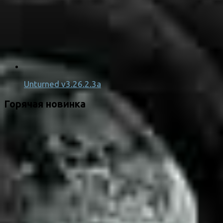
Unturned v3.26.2.3a
Горячая новинка