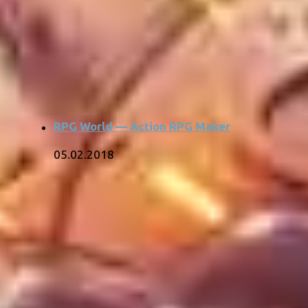
RPG World — Action RPG Maker
05.02.2018