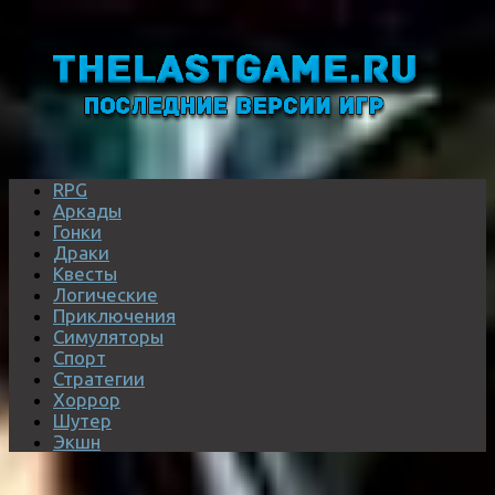
RPG
Аркады
Гонки
Драки
Квесты
Логические
Приключения
Симуляторы
Спорт
Стратегии
Хоррор
Шутер
Экшн