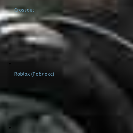
Crossout
Roblox (Роблокс)