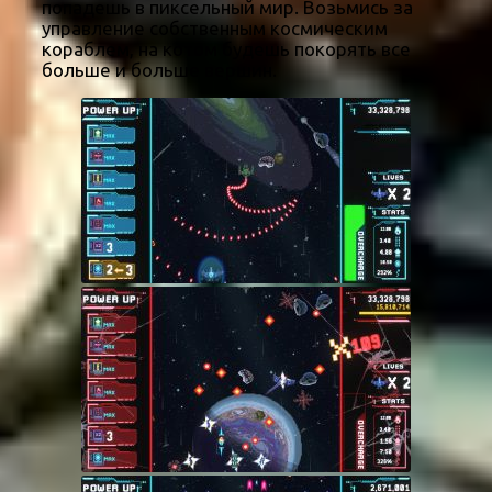
попадешь в пиксельный мир. Возьмись за
управление собственным космическим
кораблем, на котом будешь покорять все
больше и больше вершин.