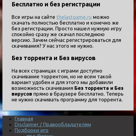
Бесплатно и без регистрации
Все игры на сайте
thelastgame.ru
можно
скачать полностью бесплатно и конечно же
без регистрации. Просто нашел нужную игру
спокойно сразу же скачал последнюю
версию. Зачем сейчас регистрироваться для
скачивания? У нас этого не нужно.
Без торрента и Без вирусов
На всех страницах с играми доступно
скачивание торрентом, но не всем такой
вариант удобен и для этого мы добавили
возможность скачивания
Без торрента и Без
вирусов
прямо в браузере бесплатно. Теперь
не нужно скачивать программу для торрента.
Главная
Disclaimer / Правообладателям
Подборки игр
про Ферму