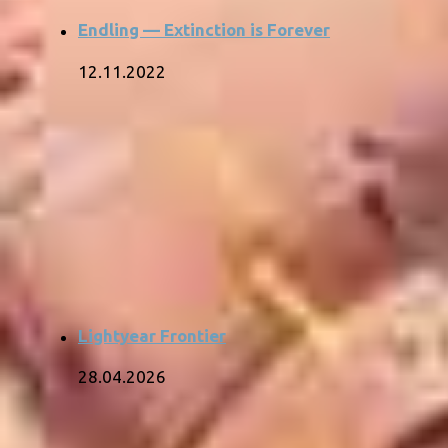
Endling — Extinction is Forever
12.11.2022
Lightyear Frontier
28.04.2026