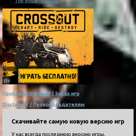
The Boba Teashop
Проблема с игрой? | Заказ игр
Disclaimer / Правообладателям
Скачивайте самую новую версию игр
У нас всегда последнюю версию игры.