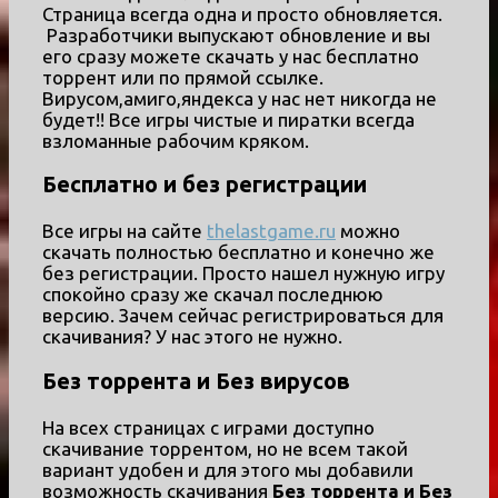
Страница всегда одна и просто обновляется.
Разработчики выпускают обновление и вы
его сразу можете скачать у нас бесплатно
торрент или по прямой ссылке.
Вирусом,амиго,яндекса у нас нет никогда не
будет!! Все игры чистые и пиратки всегда
взломанные рабочим кряком.
Бесплатно и без регистрации
Все игры на сайте
thelastgame.ru
можно
скачать полностью бесплатно и конечно же
без регистрации. Просто нашел нужную игру
спокойно сразу же скачал последнюю
версию. Зачем сейчас регистрироваться для
скачивания? У нас этого не нужно.
Без торрента и Без вирусов
На всех страницах с играми доступно
скачивание торрентом, но не всем такой
вариант удобен и для этого мы добавили
возможность скачивания
Без торрента и Без