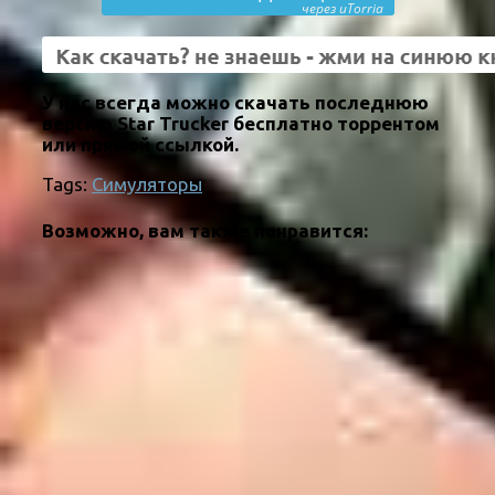
через uTorria
У нас всегда можно скачать последнюю
версию Star Trucker бесплатно торрентом
или прямой ссылкой.
Tags:
Симуляторы
Возможно, вам также понравится: