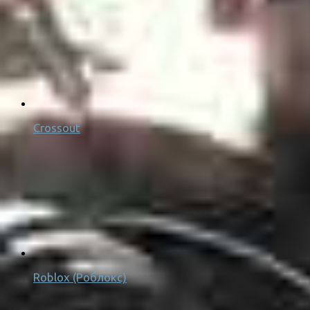
Crossout
Roblox (Роблокс)