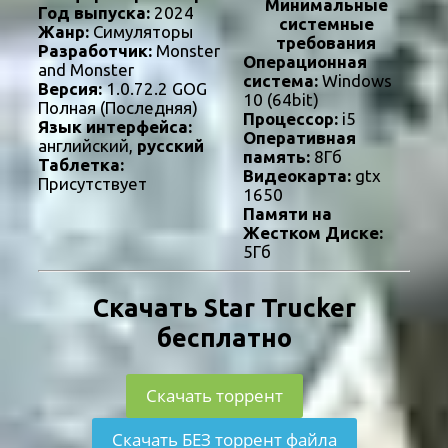
Минимальные
Год выпуска:
2024
системные
Жанр:
Симуляторы
требования
Разработчик:
Monster
Операционная
and Monster
система:
Windows
Версия:
1.0.72.2 GOG
10 (64bit)
Полная (Последняя)
Процессор:
i5
Язык интерфейса:
Оперативная
английский,
русский
память:
8Гб
Таблетка:
Видеокарта:
gtx
Присутствует
1650
Памяти на
Жестком Диске:
5Гб
Скачать Star Trucker
бесплатно
Скачать торрент
Скачать БЕЗ торрент файла