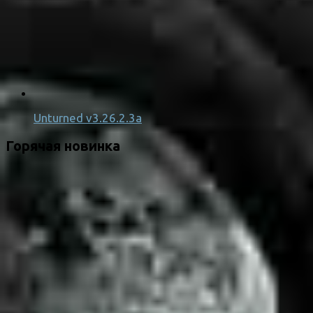
Unturned v3.26.2.3a
Горячая новинка