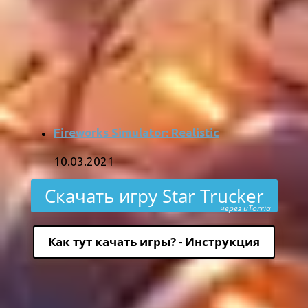
Fireworks Simulator: Realistic
10.03.2021
Скачать игру Star Trucker
через uTorria
Как тут качать игры? - Инструкция