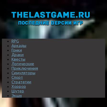
RPG
Аркады
Гонки
Драки
Квесты
Логические
Приключения
Симуляторы
Спорт
Стратегии
Хоррор
Шутер
Экшн