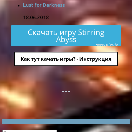
Lust for Darkness
18.06.2018
Скачать игру Stirring
Abyss
через uTorria
Как тут качать игры? - Инструкция