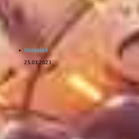
Unsouled
25.03.2023