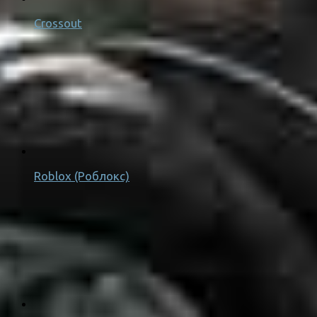
Crossout
Roblox (Роблокс)