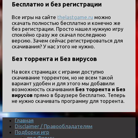
Бесплатно и без регистрации
Все игры на сайте
thelastgame.ru
можно
скачать полностью бесплатно и конечно же
без регистрации. Просто нашел нужную игру
спокойно сразу же скачал последнюю
версию. Зачем сейчас регистрироваться для
скачивания? У нас этого не нужно.
Без торрента и Без вирусов
На всех страницах с играми доступно
скачивание торрентом, но не всем такой
вариант удобен и для этого мы добавили
возможность скачивания
Без торрента и Без
вирусов
прямо в браузере бесплатно. Теперь
не нужно скачивать программу для торрента.
Главная
Disclaimer / Правообладателям
Подборки игр
про Ферму