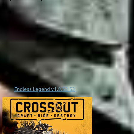
Endless Legend v1.8.52 S3