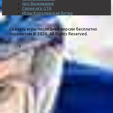
про Выживание
Серия игр GTA
Игры Королевская битва
Скачать игры последней версии бесплатно
торрентом © 2026. All Rights Reserved.
1