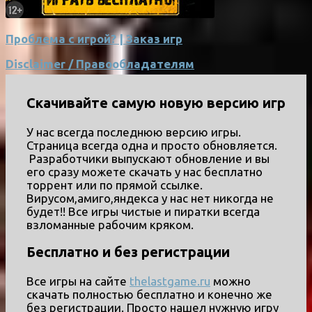
Проблема с игрой? | Заказ игр
Disclaimer / Правообладателям
Скачивайте самую новую версию игр
У нас всегда последнюю версию игры.
Страница всегда одна и просто обновляется.
Разработчики выпускают обновление и вы
его сразу можете скачать у нас бесплатно
торрент или по прямой ссылке.
Вирусом,амиго,яндекса у нас нет никогда не
будет!! Все игры чистые и пиратки всегда
взломанные рабочим кряком.
Бесплатно и без регистрации
Все игры на сайте
thelastgame.ru
можно
скачать полностью бесплатно и конечно же
без регистрации. Просто нашел нужную игру