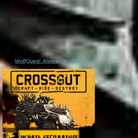
WolfQuest: Anniversary Edition