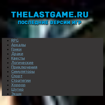
RPG
Аркады
Гонки
Драки
Квесты
Логические
Приключения
Симуляторы
Спорт
Стратегии
Хоррор
Шутер
Экшн