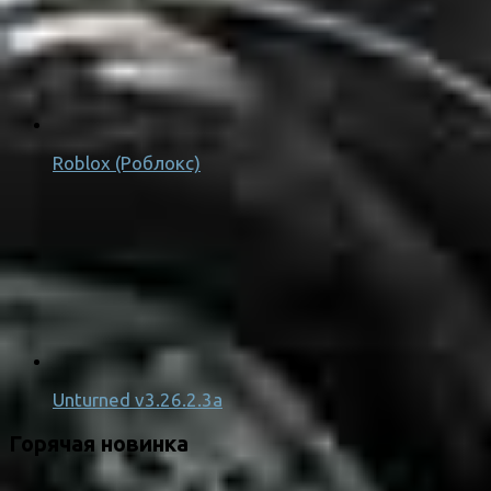
Roblox (Роблокс)
Unturned v3.26.2.3a
Горячая новинка