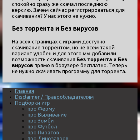
спокойно сразу же скачал последнюю
версию. Зачем сейчас регистрироваться для
скачивания? У нас этого не нужно.
Без торрента и Без вирусов
На всех страницах с играми доступно
скачивание торрентом, но не всем такой
вариант удобен и для этого мы добавили
возможность скачивания
Без торрента и Без
вирусов
прямо в браузере бесплатно. Теперь
не нужно скачивать программу для торрента.
Главная
Disclaimer / Правообладателям
Подборки игр
про Ферму
про Выживание
про Зомби
про Футбол
про Пиратов
про Динозавров