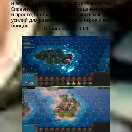
и везде ты должен взять свое главенство.
Справиться с поставленной задачей не так уж
и просто, необходимо приложить массу
усилий для развития главного героя и его
бойцов.
Обновлено до 3.01