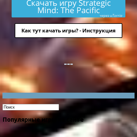
Скачать игру Strategic
Mind: The Pacific
через uTorria
Как тут качать игры? - Инструкция
Популярные игры на сайте