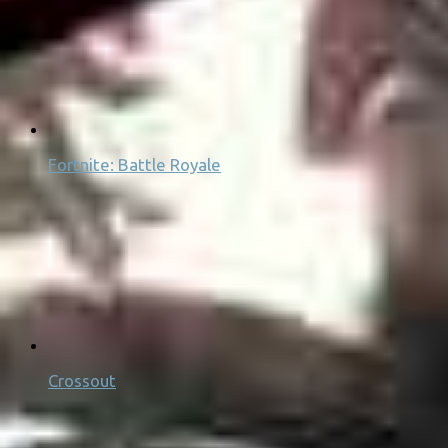
Fortnite: Battle Royale
Crossout