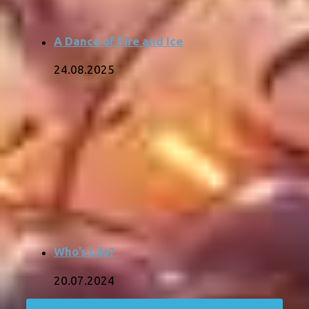
A Dance of Fire and Ice
24.08.2025
Who’s Lila?
20.07.2024