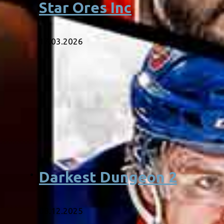
Star Ores Inc
17.03.2026
Darkest Dungeon 2
08.12.2025