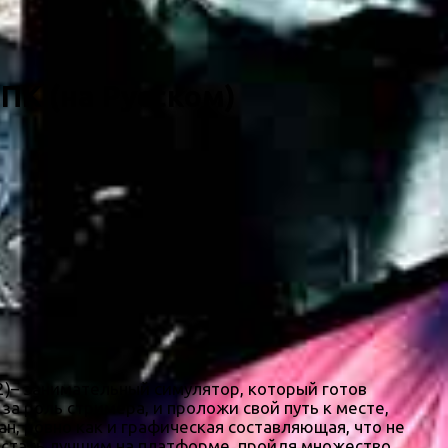
 ПК (на Русском)
)– занимательный симулятор, который готов
а роль стримера, и проложи свой путь к месте,
н, ровно как и графическая составляющая, что не
 стать лучшим на платформе, пройдя множество