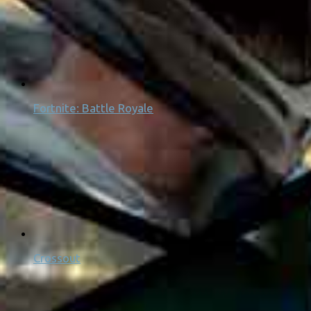
Fortnite: Battle Royale
Crossout