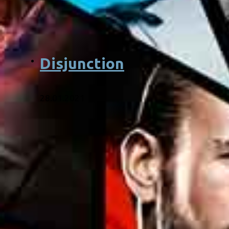
Disjunction
28.01.2021