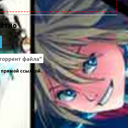
латно
 прямой ссылкой.