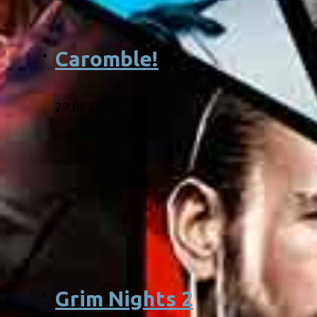
Caromble!
29.08.2019
Grim Nights 2