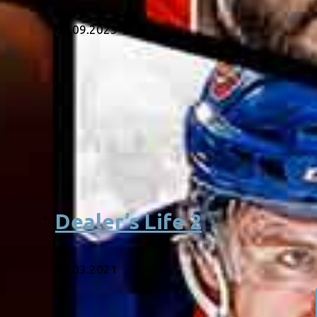
02.09.2023
Dealer’s Life 2
16.03.2021