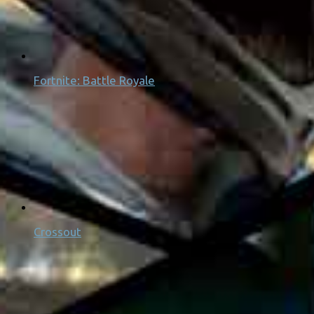
Fortnite: Battle Royale
Crossout