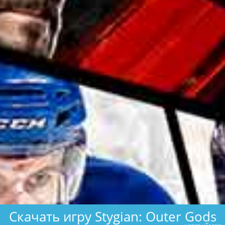
Скачать игру Stygian: Outer Gods