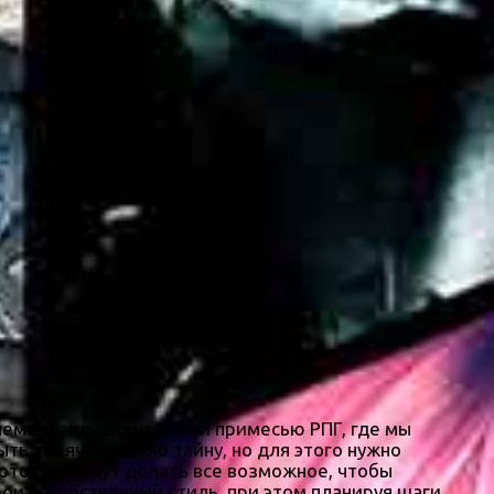
элементами выживания и примесью РПГ, где мы
ыть тысячелетнюю тайну, но для этого нужно
оторые будут делать все возможное, чтобы
оить собственный стиль, при этом планируя шаги