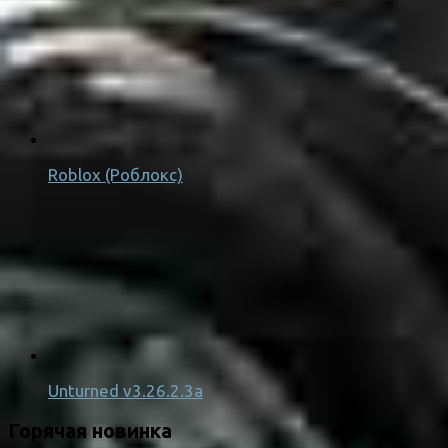
Roblox (Роблокс)
Unturned v3.26.2.3a
Горячая новинка