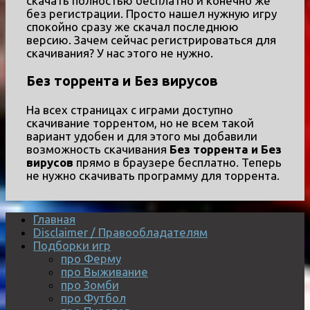
скачать полностью бесплатно и конечно же
без регистрации. Просто нашел нужную игру
спокойно сразу же скачал последнюю
версию. Зачем сейчас регистрироваться для
скачивания? У нас этого не нужно.
Без торрента и Без вирусов
На всех страницах с играми доступно
скачивание торрентом, но не всем такой
вариант удобен и для этого мы добавили
возможность скачивания
Без торрента и Без
вирусов
прямо в браузере бесплатно. Теперь
не нужно скачивать программу для торрента.
Главная
Disclaimer / Правообладателям
Подборки игр
про Ферму
про Выживание
про Зомби
про Футбол