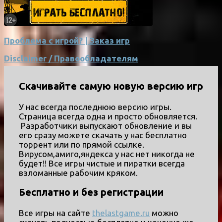
Проблема с игрой? | Заказ игр
Disclaimer / Правообладателям
Скачивайте самую новую версию игр
У нас всегда последнюю версию игры.
Страница всегда одна и просто обновляется.
Разработчики выпускают обновление и вы
его сразу можете скачать у нас бесплатно
торрент или по прямой ссылке.
Вирусом,амиго,яндекса у нас нет никогда не
будет!! Все игры чистые и пиратки всегда
взломанные рабочим кряком.
Бесплатно и без регистрации
Все игры на сайте
thelastgame.ru
можно