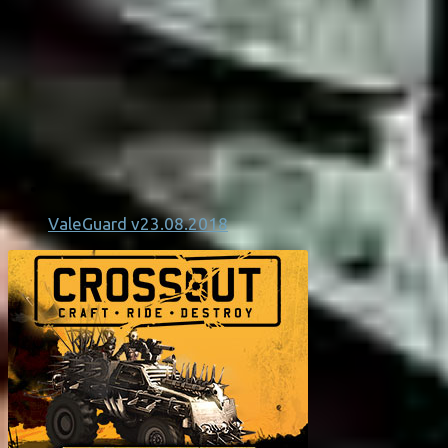
ValeGuard v23.08.2018