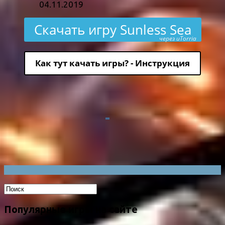
04.11.2019
Скачать игру Sunless Sea
через uTorria
Как тут качать игры? - Инструкция
Популярные игры на сайте