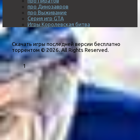
про Пиратов
про Динозавров
про Выживание
Серия игр GTA
Игры Королевская битва
Скачать игры последней версии бесплатно
торрентом © 2026. All Rights Reserved.
1