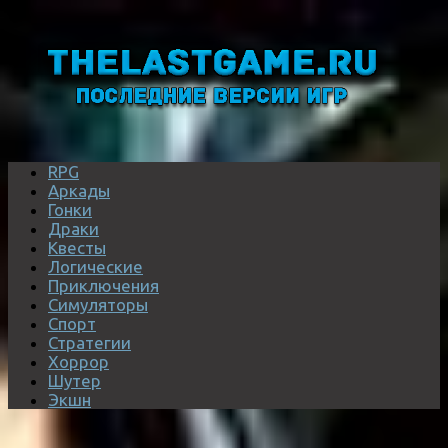
RPG
Аркады
Гонки
Драки
Квесты
Логические
Приключения
Симуляторы
Спорт
Стратегии
Хоррор
Шутер
Экшн