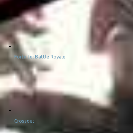
Fortnite: Battle Royale
Crossout