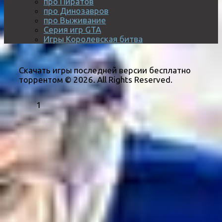
про Пиратов
про Динозавров
про Выживание
Серия игр GTA
Игры Королевская битва
Скачать игры последней версии бесплатно
торрентом © 2026. All Rights Reserved.
1