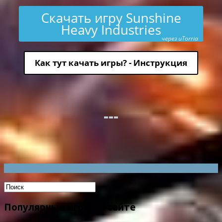
Скачать игру Sunshine
Heavy Industries
через uTorria
Как тут качать игры? - Инструкция
Популярные игры на сайте