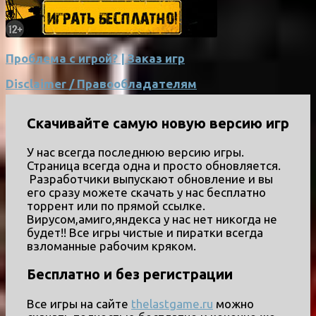
Проблема с игрой? | Заказ игр
Disclaimer / Правообладателям
Скачивайте самую новую версию игр
У нас всегда последнюю версию игры.
Страница всегда одна и просто обновляется.
Разработчики выпускают обновление и вы
его сразу можете скачать у нас бесплатно
торрент или по прямой ссылке.
Вирусом,амиго,яндекса у нас нет никогда не
будет!! Все игры чистые и пиратки всегда
взломанные рабочим кряком.
Бесплатно и без регистрации
Все игры на сайте
thelastgame.ru
можно