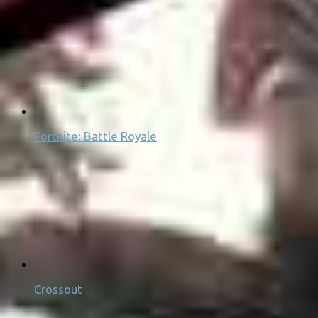
Fortnite: Battle Royale
Crossout