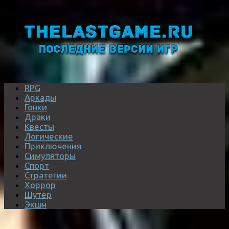
RPG
Аркады
Гонки
Драки
Квесты
Логические
Приключения
Симуляторы
Спорт
Стратегии
Хоррор
Шутер
Экшн