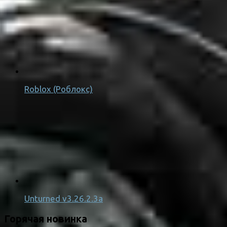
Roblox (Роблокс)
Unturned v3.26.2.3a
Горячая новинка