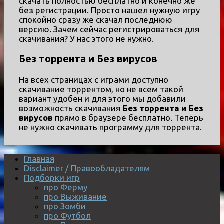
скачать полностью бесплатно и конечно же
без регистрации. Просто нашел нужную игру
спокойно сразу же скачал последнюю
версию. Зачем сейчас регистрироваться для
скачивания? У нас этого не нужно.
Без торрента и Без вирусов
На всех страницах с играми доступно
скачивание торрентом, но не всем такой
вариант удобен и для этого мы добавили
возможность скачивания
Без торрента и Без
вирусов
прямо в браузере бесплатно. Теперь
не нужно скачивать программу для торрента.
Главная
Disclaimer / Правообладателям
Подборки игр
про Ферму
про Выживание
про Зомби
про Футбол