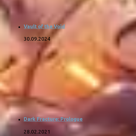
Vault of the Void
30.09.2024
Dark Fracture: Prologue
28.02.2021