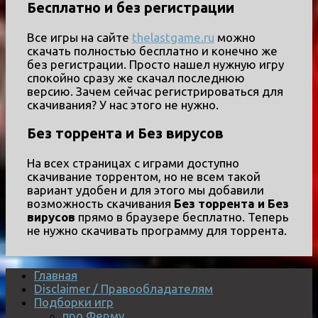
Бесплатно и без регистрации
Все игры на сайте
thelastgame.ru
можно
скачать полностью бесплатно и конечно же
без регистрации. Просто нашел нужную игру
спокойно сразу же скачал последнюю
версию. Зачем сейчас регистрироваться для
скачивания? У нас этого не нужно.
Без торрента и Без вирусов
На всех страницах с играми доступно
скачивание торрентом, но не всем такой
вариант удобен и для этого мы добавили
возможность скачивания
Без торрента и Без
вирусов
прямо в браузере бесплатно. Теперь
не нужно скачивать программу для торрента.
Главная
Disclaimer / Правообладателям
Подборки игр
про Ферму