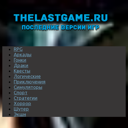
RPG
Аркады
Гонки
Драки
Квесты
Логические
Приключения
Симуляторы
Спорт
Стратегии
Хоррор
Шутер
Экшн