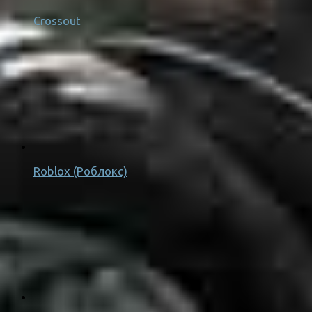
Crossout
Roblox (Роблокс)