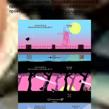
завершению миссии. Погружайся с головой в
приключенческую атмосферу и отлично
проведи время спасая мир будущего.
Обновлено до v23.05.2023