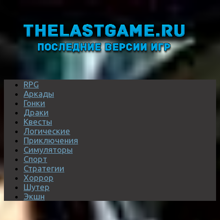
RPG
Аркады
Гонки
Драки
Квесты
Логические
Приключения
Симуляторы
Спорт
Стратегии
Хоррор
Шутер
Экшн