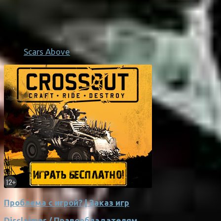
Scars Above
Проблема с игрой? | Заказ игр
Disclaimer / Правообладателям