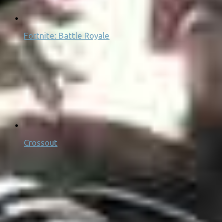
Fortnite: Battle Royale
Crossout