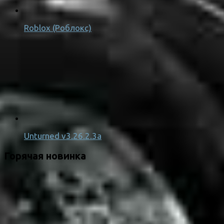
Roblox (Роблокс)
Unturned v3.26.2.3a
Горячая новинка