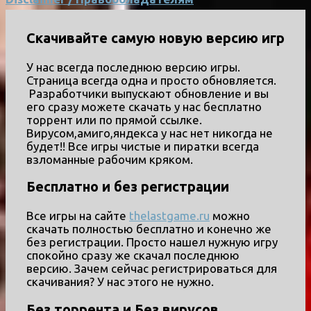
Скачивайте самую новую версию игр
У нас всегда последнюю версию игры.
Страница всегда одна и просто обновляется.
Разработчики выпускают обновление и вы
его сразу можете скачать у нас бесплатно
торрент или по прямой ссылке.
Вирусом,амиго,яндекса у нас нет никогда не
будет!! Все игры чистые и пиратки всегда
взломанные рабочим кряком.
Бесплатно и без регистрации
Все игры на сайте
thelastgame.ru
можно
скачать полностью бесплатно и конечно же
без регистрации. Просто нашел нужную игру
спокойно сразу же скачал последнюю
версию. Зачем сейчас регистрироваться для
скачивания? У нас этого не нужно.
Без торрента и Без вирусов