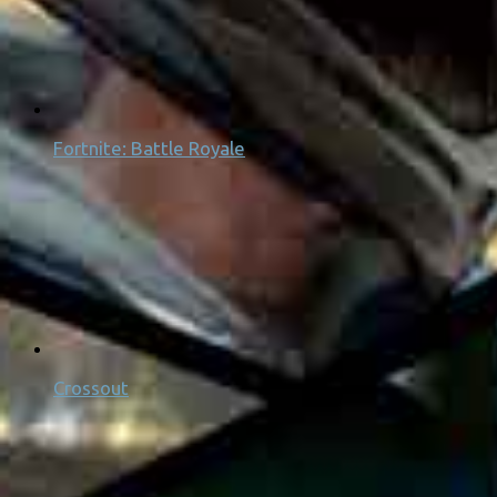
Fortnite: Battle Royale
Crossout