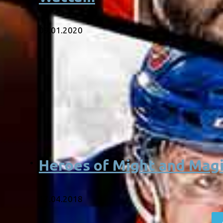
09.01.2020
Heroes of Might and Magic
17.04.2018