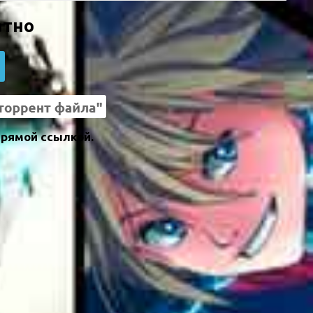
атно
прямой ссылкой.