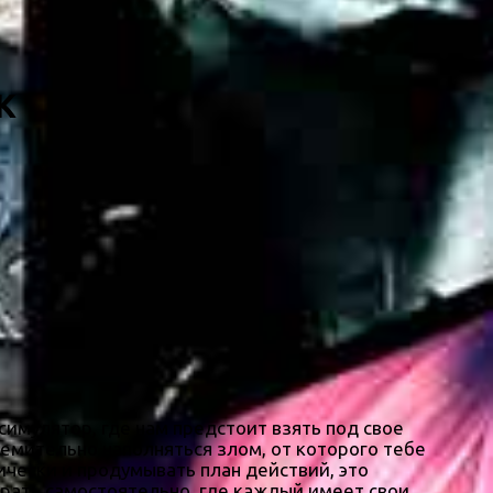
К
симулятор, где нам предстоит взять под свое
ремительно наполняться злом, от которого тебе
ически и продумывать план действий, это
ирать самостоятельно, где каждый имеет свои