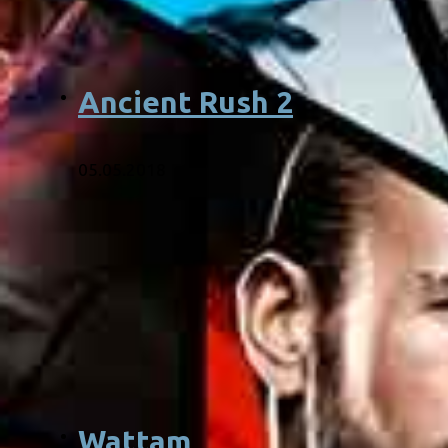
Ancient Rush 2
05.05.2018
Wattam