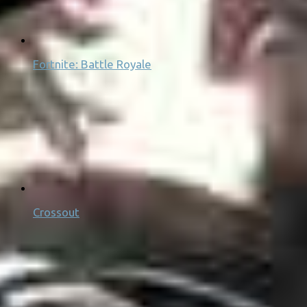
Fortnite: Battle Royale
Crossout