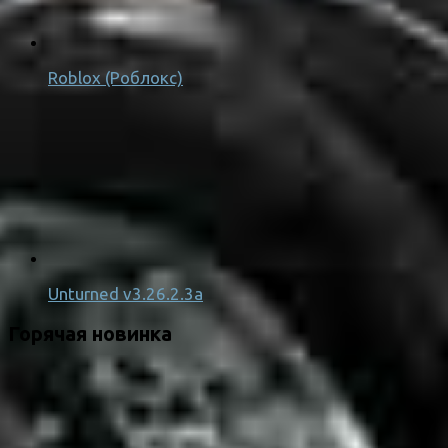
Roblox (Роблокс)
Unturned v3.26.2.3a
Горячая новинка