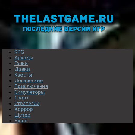
RPG
Аркады
Гонки
Драки
Квесты
Логические
Приключения
Симуляторы
Спорт
Стратегии
Хоррор
Шутер
Экшн