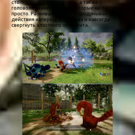
столкнуться с опасностями, а также с
головоломками, решить которые не так уж и
просто. Развивай навыки и продумывай
действия наперед, чтобы раз и навсегда
свергнуть злостного оппонента.