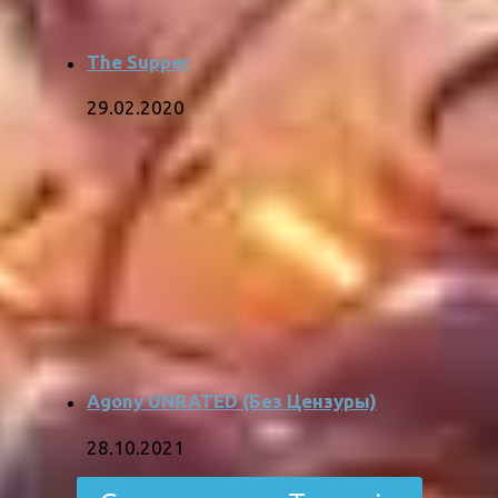
The Supper
29.02.2020
Agony UNRATED (Без Цензуры)
28.10.2021