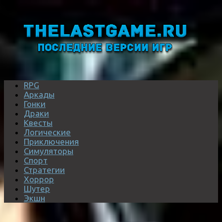
RPG
Аркады
Гонки
Драки
Квесты
Логические
Приключения
Симуляторы
Спорт
Стратегии
Хоррор
Шутер
Экшн