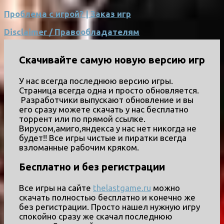
Проблема с игрой? | Заказ игр
Disclaimer / Правообладателям
Скачивайте самую новую версию игр
У нас всегда последнюю версию игры.
Страница всегда одна и просто обновляется.
Разработчики выпускают обновление и вы
его сразу можете скачать у нас бесплатно
торрент или по прямой ссылке.
Вирусом,амиго,яндекса у нас нет никогда не
будет!! Все игры чистые и пиратки всегда
взломанные рабочим кряком.
Бесплатно и без регистрации
Все игры на сайте
thelastgame.ru
можно
скачать полностью бесплатно и конечно же
без регистрации. Просто нашел нужную игру
спокойно сразу же скачал последнюю