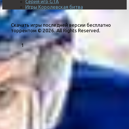
Серия игр GTA
Игры Королевская битва
Скачать игры последней версии бесплатно
торрентом © 2026. All Rights Reserved.
1