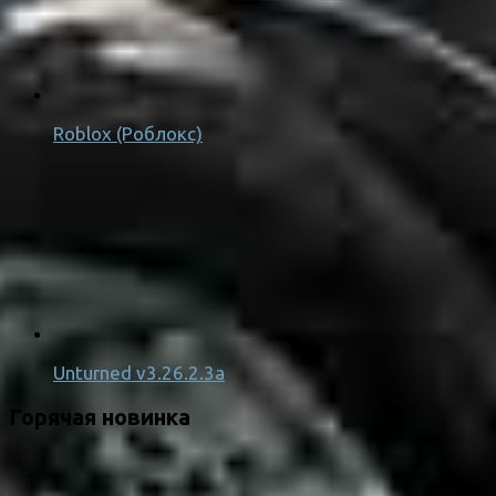
Roblox (Роблокс)
Unturned v3.26.2.3a
Горячая новинка