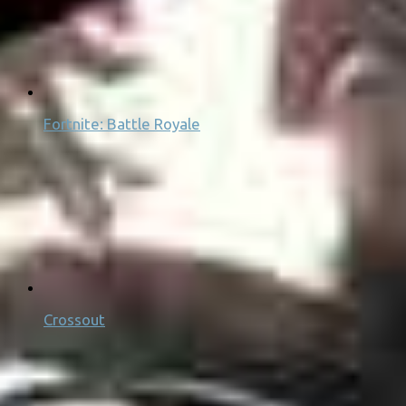
Fortnite: Battle Royale
Crossout