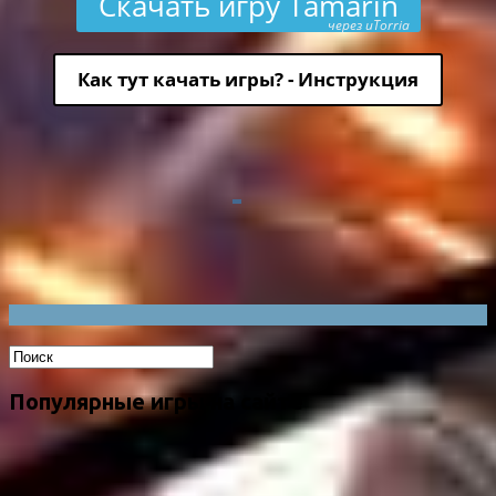
Скачать игру Tamarin
через uTorria
Как тут качать игры? - Инструкция
Популярные игры на сайте