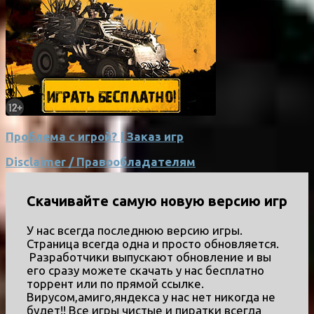
Проблема с игрой? | Заказ игр
Disclaimer / Правообладателям
Скачивайте самую новую версию игр
У нас всегда последнюю версию игры.
Страница всегда одна и просто обновляется.
Разработчики выпускают обновление и вы
его сразу можете скачать у нас бесплатно
торрент или по прямой ссылке.
Вирусом,амиго,яндекса у нас нет никогда не
будет!! Все игры чистые и пиратки всегда