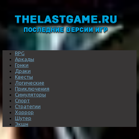
RPG
Аркады
Гонки
Драки
Квесты
Логические
Приключения
Симуляторы
Спорт
Стратегии
Хоррор
Шутер
Экшн