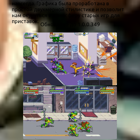
навсегда. Графика была проработана в
простой двухмерной стилистике и позволит
нам окунуться в атмосферу старых игр для
приставок.
Обновлено до 1.0.0.349