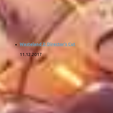
Wasteland 2: Director’s Cut
11.12.2017