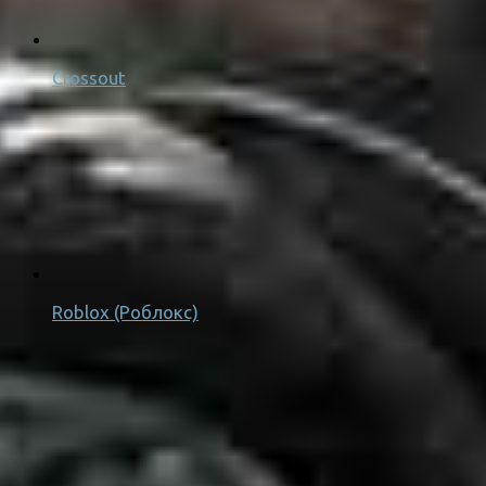
Crossout
Roblox (Роблокс)