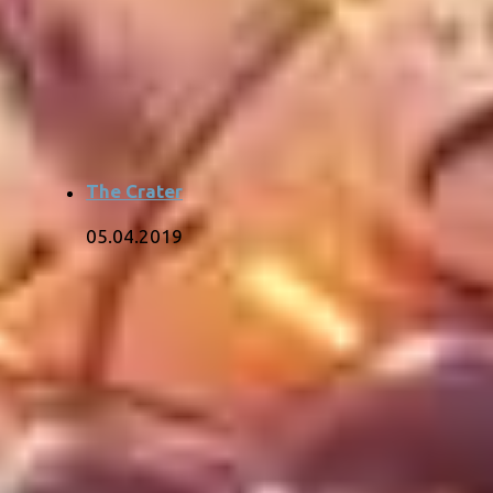
The Crater
05.04.2019