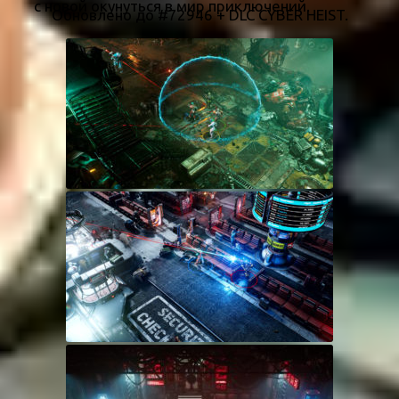
с новой окунуться в мир приключений.
Обновлено до #72946 + DLC CYBER HEIST.