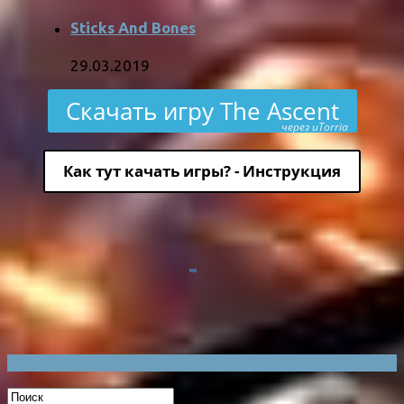
Sticks And Bones
29.03.2019
Скачать игру The Ascent
через uTorria
Как тут качать игры? - Инструкция