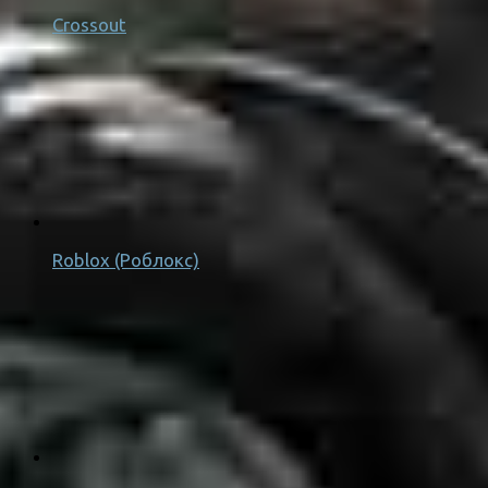
Crossout
Roblox (Роблокс)