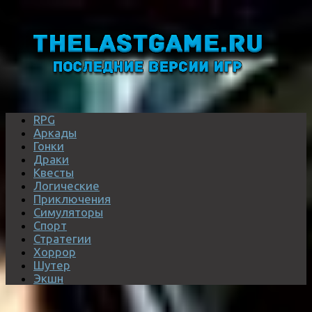
RPG
Аркады
Гонки
Драки
Квесты
Логические
Приключения
Симуляторы
Спорт
Стратегии
Хоррор
Шутер
Экшн