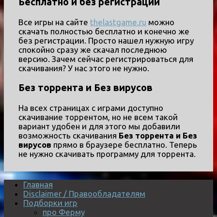
Бесплатно и без регистрации
Все игры на сайте
thelastgame.ru
можно
скачать полностью бесплатно и конечно же
без регистрации. Просто нашел нужную игру
спокойно сразу же скачал последнюю
версию. Зачем сейчас регистрироваться для
скачивания? У нас этого не нужно.
Без торрента и Без вирусов
На всех страницах с играми доступно
скачивание торрентом, но не всем такой
вариант удобен и для этого мы добавили
возможность скачивания
Без торрента и Без
вирусов
прямо в браузере бесплатно. Теперь
не нужно скачивать программу для торрента.
Главная
Disclaimer / Правообладателям
Подборки игр
про Ферму