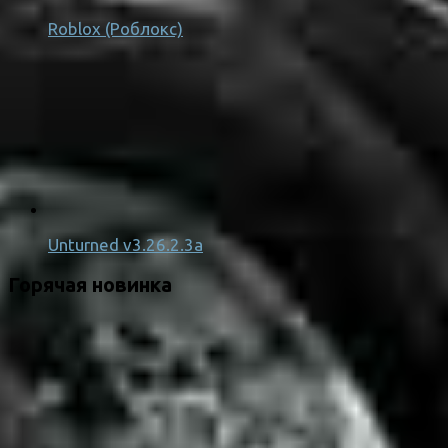
Roblox (Роблокс)
Unturned v3.26.2.3a
Горячая новинка