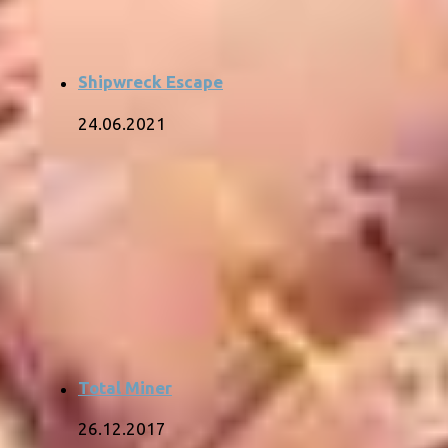
Shipwreck Escape
24.06.2021
Total Miner
26.12.2017