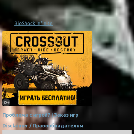
BioShock Infinite
Проблема с игрой? | Заказ игр
Disclaimer / Правообладателям