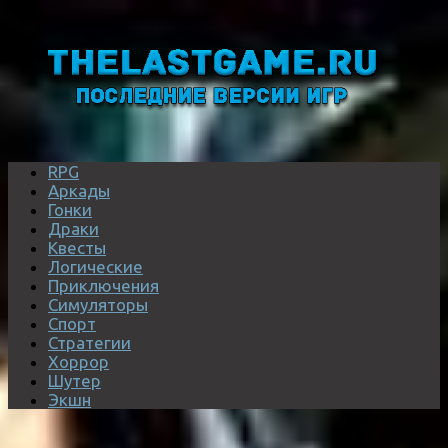
RPG
Аркады
Гонки
Драки
Квесты
Логические
Приключения
Симуляторы
Спорт
Стратегии
Хоррор
Шутер
Экшн