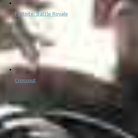
Fortnite: Battle Royale
Crossout