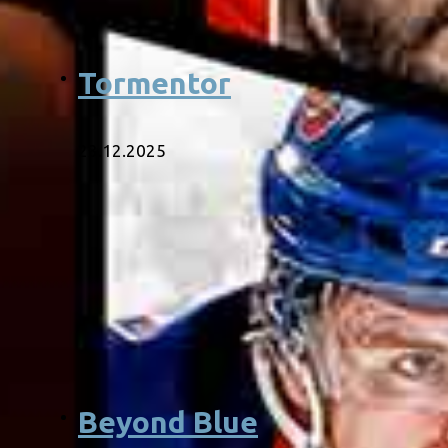
Tormentor
23.12.2025
Beyond Blue