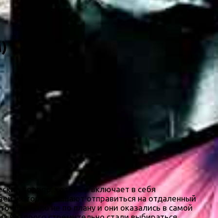
)
ский хоррор, который включает в себя
зей, которые решают отправиться на отдаленный
то-то пошло не по плану и они оказались в самой
 из которого стремительно стали выбираться