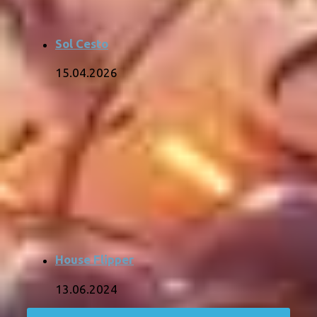
Sol Cesto
15.04.2026
House Flipper
13.06.2024