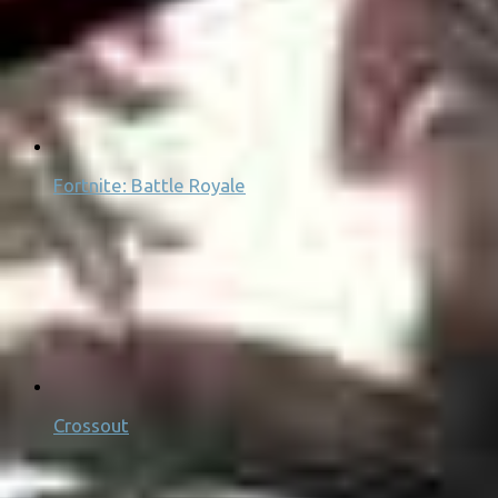
Fortnite: Battle Royale
Crossout