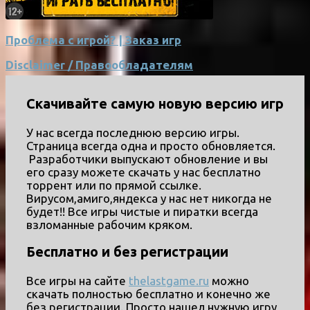
Проблема с игрой? | Заказ игр
Disclaimer / Правообладателям
Скачивайте самую новую версию игр
У нас всегда последнюю версию игры.
Страница всегда одна и просто обновляется.
Разработчики выпускают обновление и вы
его сразу можете скачать у нас бесплатно
торрент или по прямой ссылке.
Вирусом,амиго,яндекса у нас нет никогда не
будет!! Все игры чистые и пиратки всегда
взломанные рабочим кряком.
Бесплатно и без регистрации
Все игры на сайте
thelastgame.ru
можно
скачать полностью бесплатно и конечно же
без регистрации. Просто нашел нужную игру