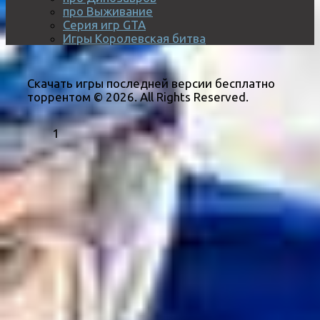
про Выживание
Серия игр GTA
Игры Королевская битва
Скачать игры последней версии бесплатно
торрентом © 2026. All Rights Reserved.
1