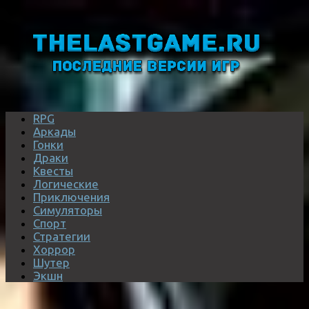
RPG
Аркады
Гонки
Драки
Квесты
Логические
Приключения
Симуляторы
Спорт
Стратегии
Хоррор
Шутер
Экшн