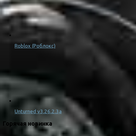
Roblox (Роблокс)
Unturned v3.26.2.3a
Горячая новинка