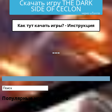
Скачать игру THE DARK
SIDE OF CECLON
через uTorria
Как тут качать игры? - Инструкция
Популярные игры на сайте