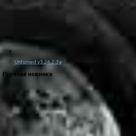
Unturned v3.26.2.3a
Горячая новинка