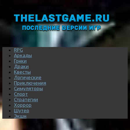
RPG
Аркады
Гонки
Драки
Квесты
Логические
Приключения
Симуляторы
Спорт
Стратегии
Хоррор
Шутер
Экшн