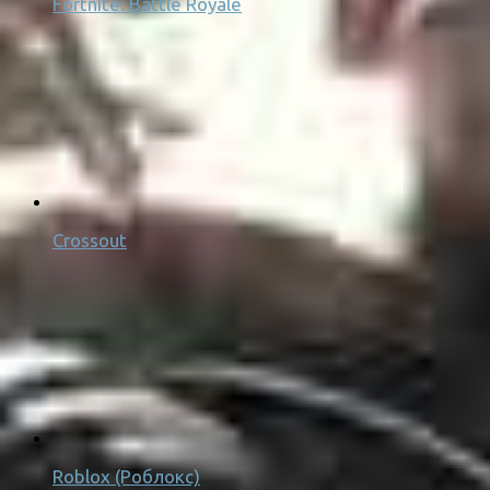
Fortnite: Battle Royale
Crossout
Roblox (Роблокс)