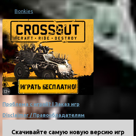
Bonkies
Проблема с игрой? | Заказ игр
Disclaimer / Правообладателям
Скачивайте самую новую версию игр