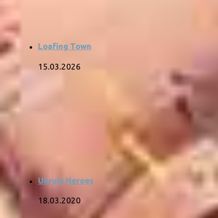
Loafing Town
15.03.2026
Unruly Heroes
18.03.2020