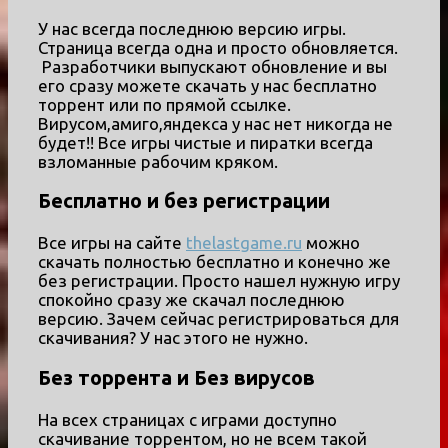
У нас всегда последнюю версию игры.
Страница всегда одна и просто обновляется.
Разработчики выпускают обновление и вы
его сразу можете скачать у нас бесплатно
торрент или по прямой ссылке.
Вирусом,амиго,яндекса у нас нет никогда не
будет!! Все игры чистые и пиратки всегда
взломанные рабочим кряком.
Бесплатно и без регистрации
Все игры на сайте
thelastgame.ru
можно
скачать полностью бесплатно и конечно же
без регистрации. Просто нашел нужную игру
спокойно сразу же скачал последнюю
версию. Зачем сейчас регистрироваться для
скачивания? У нас этого не нужно.
Без торрента и Без вирусов
На всех страницах с играми доступно
скачивание торрентом, но не всем такой