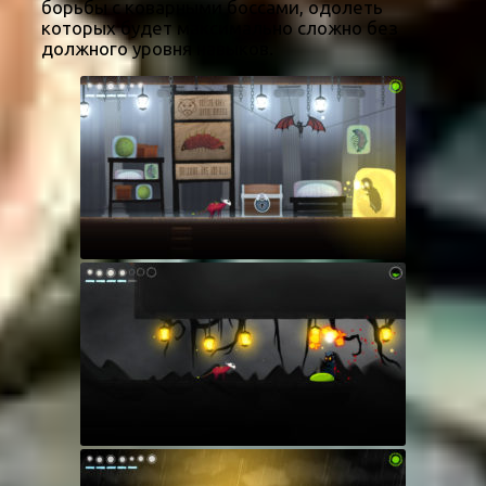
борьбы с коварными боссами, одолеть
которых будет максимально сложно без
должного уровня навыков.