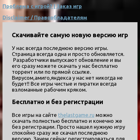
Проблема с игрой? | Заказ игр
Disclaimer / Правообладателям
Скачивайте самую новую версию игр
У нас всегда последнюю версию игры.
Страница всегда одна и просто обновляется.
Разработчики выпускают обновление и вы
его сразу можете скачать у нас бесплатно
торрент или по прямой ссылке.
Вирусом,амиго,яндекса у нас нет никогда не
будет!! Все игры чистые и пиратки всегда
взломанные рабочим кряком.
Бесплатно и без регистрации
Все игры на сайте
thelastgame.ru
можно
скачать полностью бесплатно и конечно же
без регистрации. Просто нашел нужную игру
спокойно сразу же скачал последнюю
версию. Зачем сейчас регистрироваться для