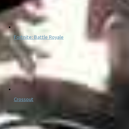
Fortnite: Battle Royale
Crossout