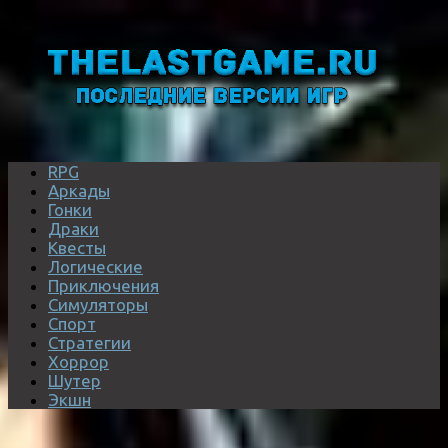
RPG
Аркады
Гонки
Драки
Квесты
Логические
Приключения
Симуляторы
Спорт
Стратегии
Хоррор
Шутер
Экшн