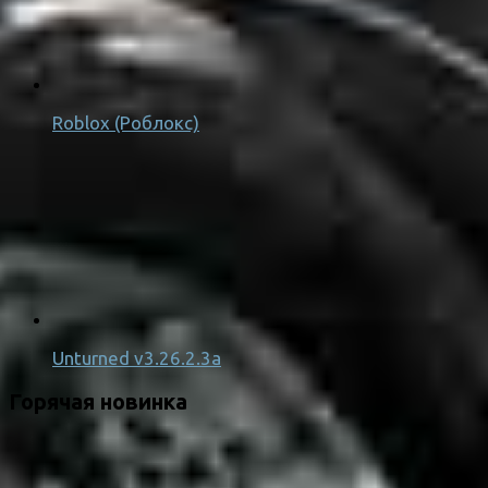
Roblox (Роблокс)
Unturned v3.26.2.3a
Горячая новинка