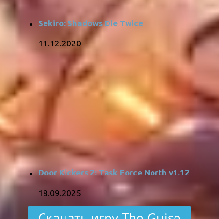
Sekiro: Shadows Die Twice
11.12.2020
Door Kickers 2: Task Force North v1.12
18.09.2025
Скачать игру The Guise