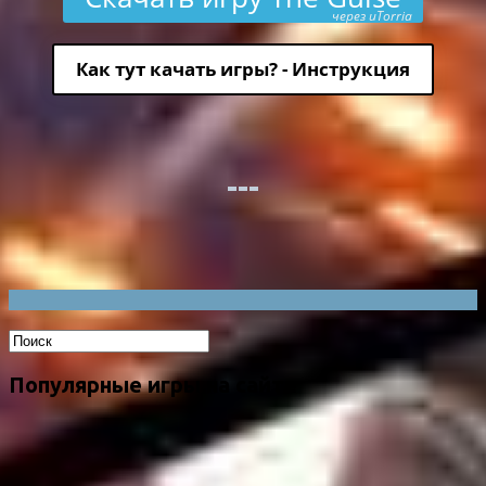
через uTorria
Как тут качать игры? - Инструкция
Популярные игры на сайте