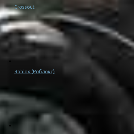
Crossout
Roblox (Роблокс)