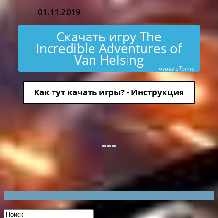
01.11.2019
Скачать игру The
Incredible Adventures of
Van Helsing
через uTorria
Как тут качать игры? - Инструкция