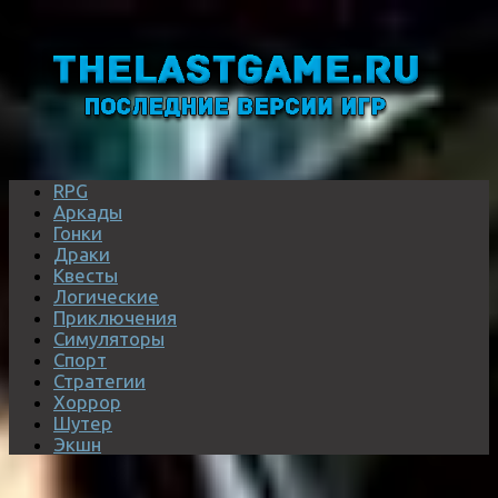
RPG
Аркады
Гонки
Драки
Квесты
Логические
Приключения
Симуляторы
Спорт
Стратегии
Хоррор
Шутер
Экшн