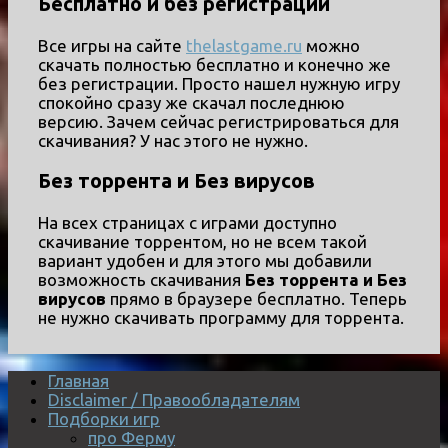
Бесплатно и без регистрации
Все игры на сайте
thelastgame.ru
можно
скачать полностью бесплатно и конечно же
без регистрации. Просто нашел нужную игру
спокойно сразу же скачал последнюю
версию. Зачем сейчас регистрироваться для
скачивания? У нас этого не нужно.
Без торрента и Без вирусов
На всех страницах с играми доступно
скачивание торрентом, но не всем такой
вариант удобен и для этого мы добавили
возможность скачивания
Без торрента и Без
вирусов
прямо в браузере бесплатно. Теперь
не нужно скачивать программу для торрента.
Главная
Disclaimer / Правообладателям
Подборки игр
про Ферму