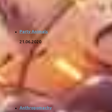
Party Animals
21.06.2020
Anthropomachy