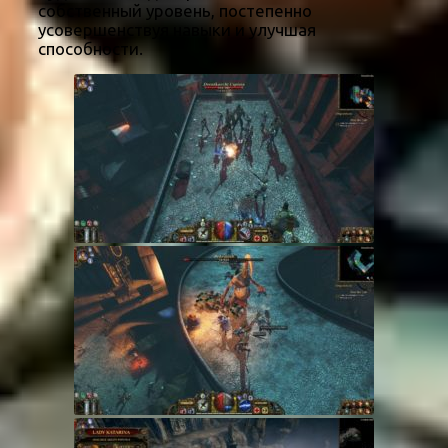
собственный уровень, постепенно
усовершенствуя навыки и улучшая
способности.