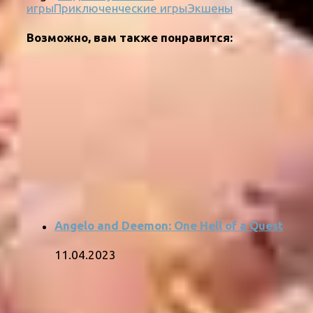
игры
Приключенческие игры
Экшены
Возможно, вам также понравится:
Angelo and Deemon: One Hell of a Quest
11.04.2023