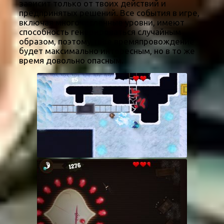
зависит только от твоих действий и
предпринятых решений. Все события в игре,
включая многочисленные уровни, имеют
способность генерироваться случайным
образом, поэтому твое времяпровождение
будет максимально интересным, но в то же
время довольно опасным.