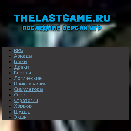
RPG
Аркады
Гонки
Драки
Квесты
Логические
Приключения
Симуляторы
Спорт
Стратегии
Хоррор
Шутер
Экшн