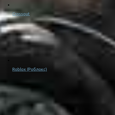
Crossout
Roblox (Роблокс)