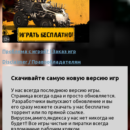
Проблема с игрой? | Заказ игр
Disclaimer / Правообладателям
Скачивайте самую новую версию игр
У нас всегда последнюю версию игры.
Страница всегда одна и просто обновляется.
Разработчики выпускают обновление и вы
его сразу можете скачать у нас бесплатно
торрент или по прямой ссылке.
Вирусом,амиго,яндекса у нас нет никогда не
будет!! Все игры чистые и пиратки всегда
взломанные рабочим кряком.