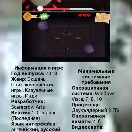
Информация о игре
Минимальные
Год выпуска:
2018
системные
Жанр:
Экшены,
требования
Приключенческие
Операционная
игры, Казуальные
система:
Windows
игры, Инди
Vista, 7, 8, 10
Разработчик:
Процессор:
Scarecrow Arts
Двухъядерный 2 ГГц
Версия:
1.0 Полная
Оперативная
(Последняя)
память:
2Гб
Язык интерфейса:
Видеокарта:
английский,
русский