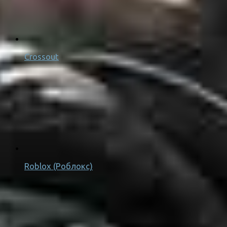
Crossout
Roblox (Роблокс)