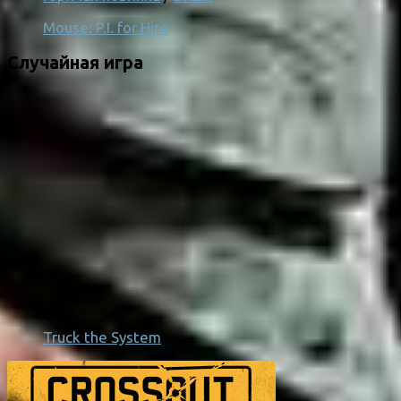
Mouse: P.I. for Hire
Случайная игра
Truck the System