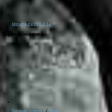
Unturned v3.26.2.3a
Горячая новинка
Горячая новинка
/
Экшн