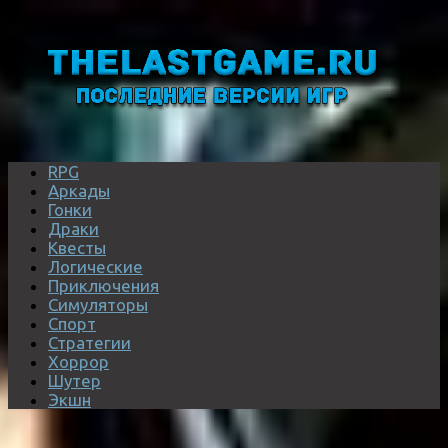
RPG
Аркады
Гонки
Драки
Квесты
Логические
Приключения
Симуляторы
Спорт
Стратегии
Хоррор
Шутер
Экшн