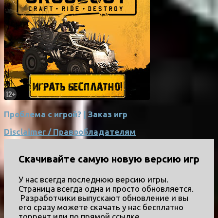
Проблема с игрой? | Заказ игр
Disclaimer / Правообладателям
Скачивайте самую новую версию игр
У нас всегда последнюю версию игры.
Страница всегда одна и просто обновляется.
Разработчики выпускают обновление и вы
его сразу можете скачать у нас бесплатно
торрент или по прямой ссылке.