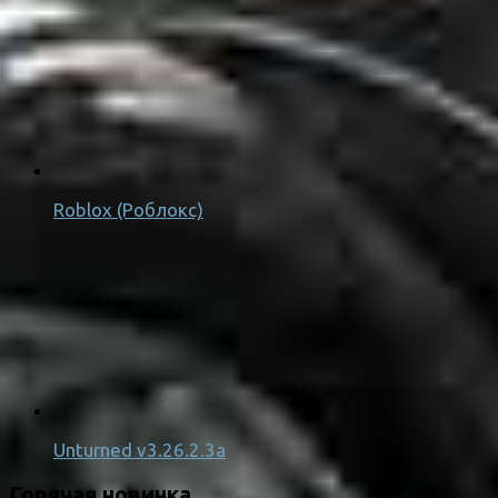
Roblox (Роблокс)
Unturned v3.26.2.3a
Горячая новинка