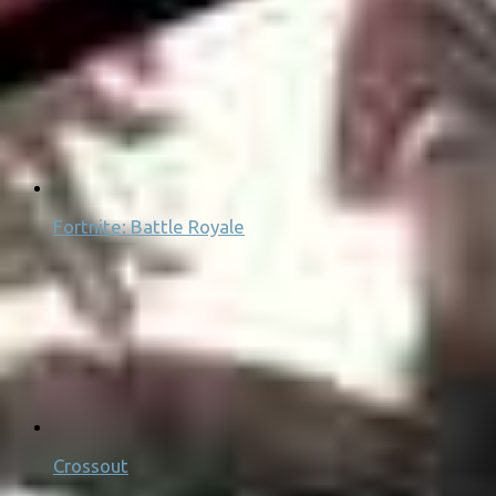
Fortnite: Battle Royale
Crossout