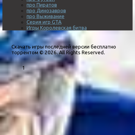
про Пиратов
про Динозавров
про Выживание
Серия игр GTA
Игры Королевская битва
Скачать игры последней версии бесплатно
торрентом © 2026. All Rights Reserved.
1