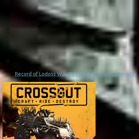
Record of Lodoss War-Deedlit in Wonder Labyrinth-