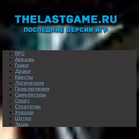
RPG
Аркады
Гонки
Драки
Квесты
Логические
Приключения
Симуляторы
Спорт
Стратегии
Хоррор
Шутер
Экшн