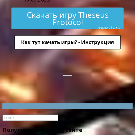
Скачать игру Theseus
Protocol
через uTorria
Как тут качать игры? - Инструкция
Популярные игры на сайте