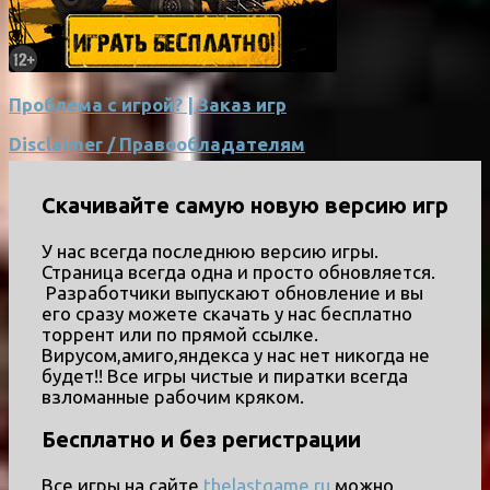
Проблема с игрой? | Заказ игр
Disclaimer / Правообладателям
Скачивайте самую новую версию игр
У нас всегда последнюю версию игры.
Страница всегда одна и просто обновляется.
Разработчики выпускают обновление и вы
его сразу можете скачать у нас бесплатно
торрент или по прямой ссылке.
Вирусом,амиго,яндекса у нас нет никогда не
будет!! Все игры чистые и пиратки всегда
взломанные рабочим кряком.
Бесплатно и без регистрации
Все игры на сайте
thelastgame.ru
можно