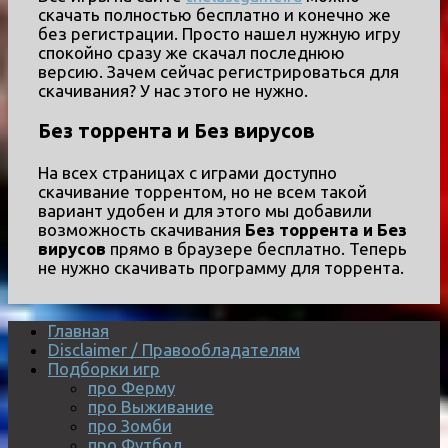
скачать полностью бесплатно и конечно же
без регистрации. Просто нашел нужную игру
спокойно сразу же скачал последнюю
версию. Зачем сейчас регистрироваться для
скачивания? У нас этого не нужно.
Без торрента и Без вирусов
На всех страницах с играми доступно
скачивание торрентом, но не всем такой
вариант удобен и для этого мы добавили
возможность скачивания
Без торрента и Без
вирусов
прямо в браузере бесплатно. Теперь
не нужно скачивать программу для торрента.
Главная
Disclaimer / Правообладателям
Подборки игр
про Ферму
про Выживание
про Зомби
про Футбол