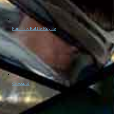
Fortnite: Battle Royale
Crossout