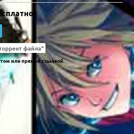
есплатно
том или прямой ссылкой.