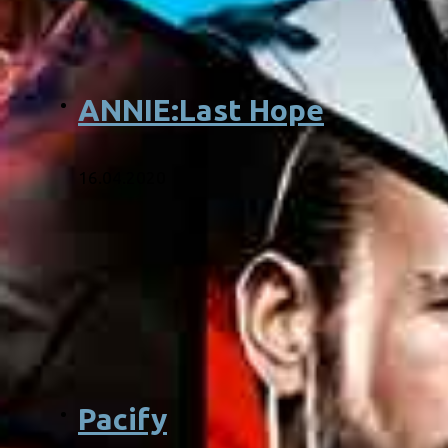
ANNIE:Last Hope
16.04.2020
Pacify