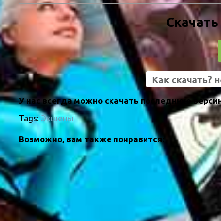
Скачать
У нас всегда можно скачать последнюю версию
Tags:
Экшены
Возможно, вам также понравится: