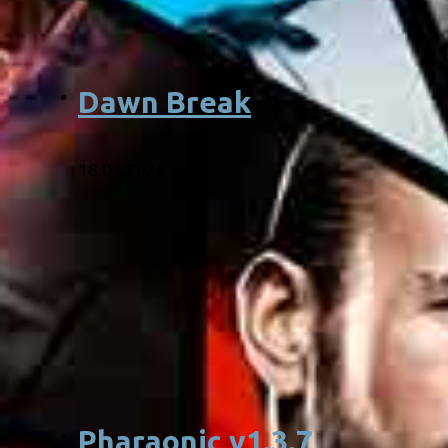
Dawn Break
18.04.2026
Pharaonic v1.3.7