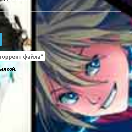
ылкой.