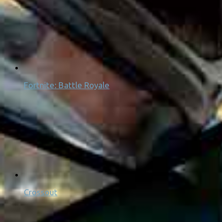
Fortnite: Battle Royale
Crossout