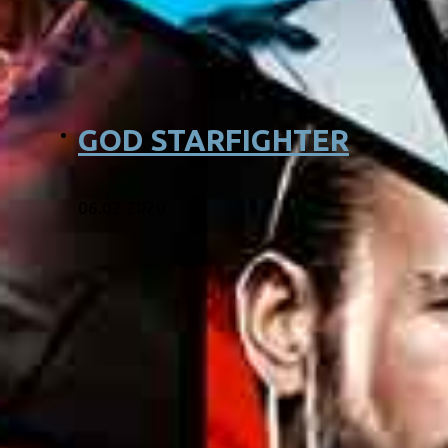
GOD STARFIGHTER
06.02.2020