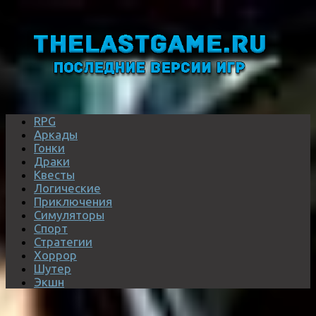
RPG
Аркады
Гонки
Драки
Квесты
Логические
Приключения
Симуляторы
Спорт
Стратегии
Хоррор
Шутер
Экшн