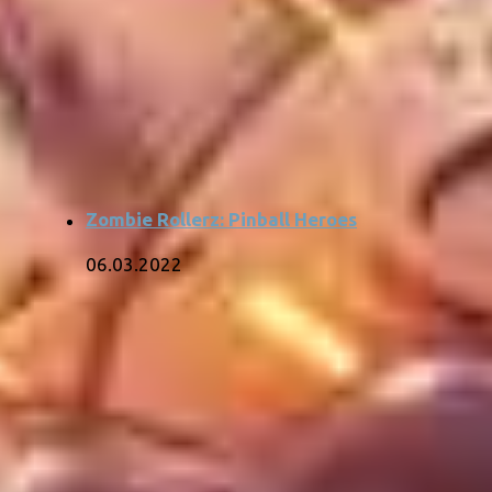
Zombie Rollerz: Pinball Heroes
06.03.2022