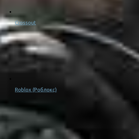
Crossout
Roblox (Роблокс)