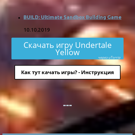
BUILD: Ultimate Sandbox Building Game
10.10.2019
Скачать игру Undertale
Yellow
через uTorria
Как тут качать игры? - Инструкция