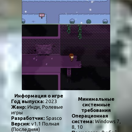
Информация о игре
Минимальные
Год выпуска:
2023
системные
Жанр:
Инди, Ролевые
требования
игры
Операционная
Разработчик:
Spasco
система:
Windows 7,
Версия:
v1.1 Полная
8, 10
(Последняя)