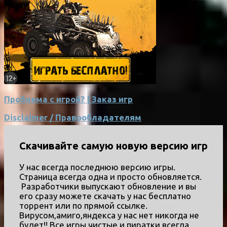
Проблема с игрой? | Заказ игр
Disclaimer / Правообладателям
Скачивайте самую новую версию игр
У нас всегда последнюю версию игры.
Страница всегда одна и просто обновляется.
Разработчики выпускают обновление и вы
его сразу можете скачать у нас бесплатно
торрент или по прямой ссылке.
Вирусом,амиго,яндекса у нас нет никогда не
будет!! Все игры чистые и пиратки всегда