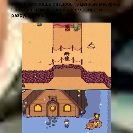
там ты сможешь раздобыть ценные ресурсы.
Пройди все испытания и предотврати
разрушение мира.