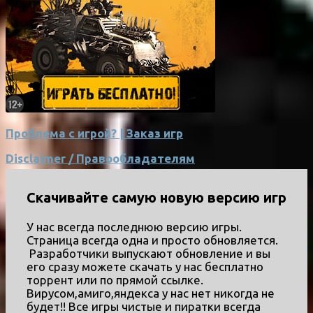
Проблема с игрой? | Заказ игр
Disclaimer / Правообладателям
Скачивайте самую новую версию игр
У нас всегда последнюю версию игры.
Страница всегда одна и просто обновляется.
Разработчики выпускают обновление и вы
его сразу можете скачать у нас бесплатно
торрент или по прямой ссылке.
Вирусом,амиго,яндекса у нас нет никогда не
будет!! Все игры чистые и пиратки всегда