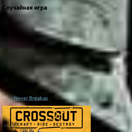
Случайная игра
Never Breakup