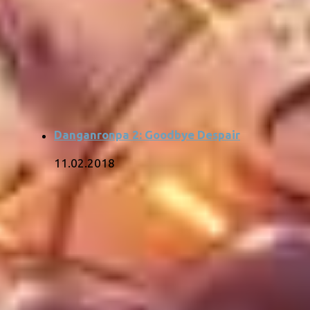
Danganronpa 2: Goodbye Despair
11.02.2018