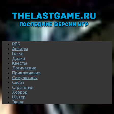
RPG
Аркады
Гонки
Драки
Квесты
Логические
Приключения
Симуляторы
Спорт
Стратегии
Хоррор
Шутер
Экшн