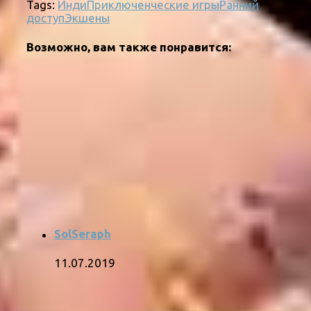
Tags:
Инди
Приключенческие игры
Ранний
доступ
Экшены
Возможно, вам также понравится:
SolSeraph
11.07.2019