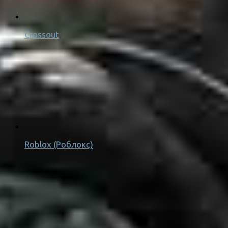
Crossout
Roblox (Роблокс)