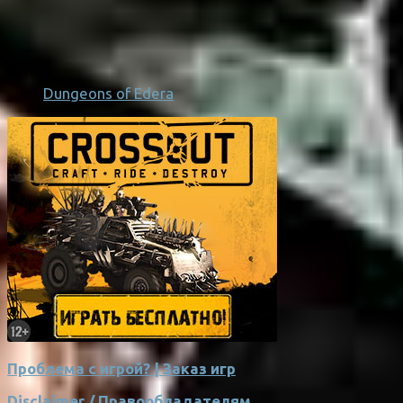
Dungeons of Edera
Проблема с игрой? | Заказ игр
Disclaimer / Правообладателям