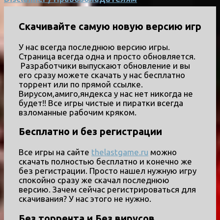
Скачивайте самую новую версию игр
У нас всегда последнюю версию игры.
Страница всегда одна и просто обновляется.
Разработчики выпускают обновление и вы
его сразу можете скачать у нас бесплатно
торрент или по прямой ссылке.
Вирусом,амиго,яндекса у нас нет никогда не
будет!! Все игры чистые и пиратки всегда
взломанные рабочим кряком.
Бесплатно и без регистрации
Все игры на сайте
thelastgame.ru
можно
скачать полностью бесплатно и конечно же
без регистрации. Просто нашел нужную игру
спокойно сразу же скачал последнюю
версию. Зачем сейчас регистрироваться для
скачивания? У нас этого не нужно.
Без торрента и Без вирусов