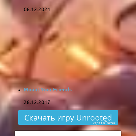
06.12.2021
Mount Your Friends
26.12.2017
Скачать игру Unrooted
через uTorria