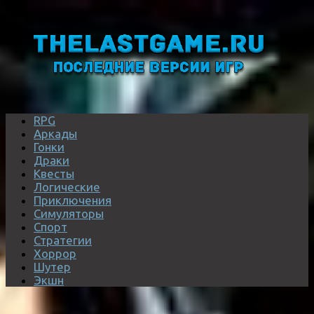
RPG
Аркады
Гонки
Драки
Квесты
Логические
Приключения
Симуляторы
Спорт
Стратегии
Хоррор
Шутер
Экшн