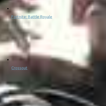
Fortnite: Battle Royale
Crossout