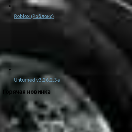
Roblox (Роблокс)
Unturned v3.26.2.3a
Горячая новинка