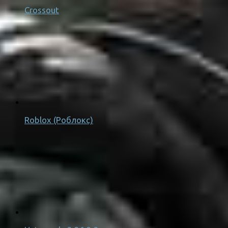
Crossout
Roblox (Роблокс)