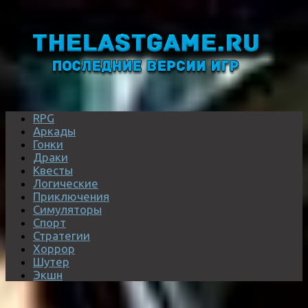
RPG
Аркады
Гонки
Драки
Квесты
Логические
Приключения
Симуляторы
Спорт
Стратегии
Хоррор
Шутер
Экшн