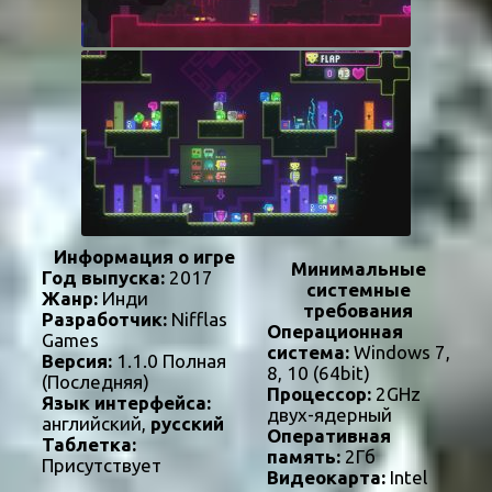
Информация о игре
Минимальные
Год выпуска:
2017
системные
Жанр:
Инди
требования
Разработчик:
Nifflas
Операционная
Games
система:
Windows 7,
Версия:
1.1.0 Полная
8, 10 (64bit)
(Последняя)
Процессор:
2GHz
Язык интерфейса:
двух-ядерный
английский,
русский
Оперативная
Таблетка:
память:
2Гб
Присутствует
Видеокарта:
Intel