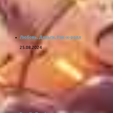
Любовь, Деньги, Рок-н-ролл
25.08.2024