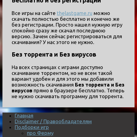
Бесплатно и без регистрации
Все игры на сайте
thelastgame.ru
можно
скачать полностью бесплатно и конечно же
без регистрации. Просто нашел нужную игру
спокойно сразу же скачал последнюю
версию. Зачем сейчас регистрироваться для
скачивания? У нас этого не нужно.
Без торрента и Без вирусов
На всех страницах с играми доступно
скачивание торрентом, но не всем такой
вариант удобен и для этого мы добавили
возможность скачивания
Без торрента и Без
вирусов
прямо в браузере бесплатно. Теперь
не нужно скачивать программу для торрента.
Главная
Disclaimer / Правообладателям
Подборки игр
про Ферму