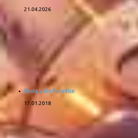
21.04.2026
Rusty Lake Paradise
17.01.2018