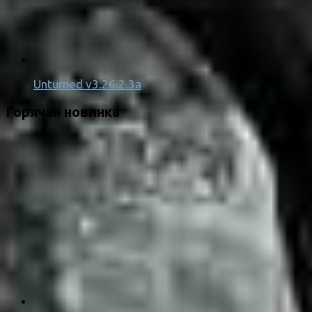
Unturned v3.26.2.3a
Горячая новинка