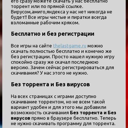
его сразу можете скачать у нас бесплатно
торрент или по прямой ссылке.
Вирусом,амиго,яндекса у нас нет никогда не
будет!! Все игры чистые и пиратки всегда
взломанные рабочим кряком.
Бесплатно и без регистрации
Все игры на сайте
thelastgame.ru
можно
скачать полностью бесплатно и конечно же
без регистрации. Просто нашел нужную игру
спокойно сразу же скачал последнюю
версию. Зачем сейчас регистрироваться для
скачивания? У нас этого не нужно.
Без торрента и Без вирусов
На всех страницах с играми доступно
скачивание торрентом, но не всем такой
вариант удобен и для этого мы добавили
возможность скачивания
Без торрента и Без
вирусов
прямо в браузере бесплатно. Теперь
не нужно скачивать программу для торрента.