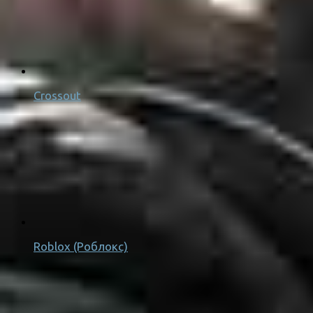
Crossout
Roblox (Роблокс)