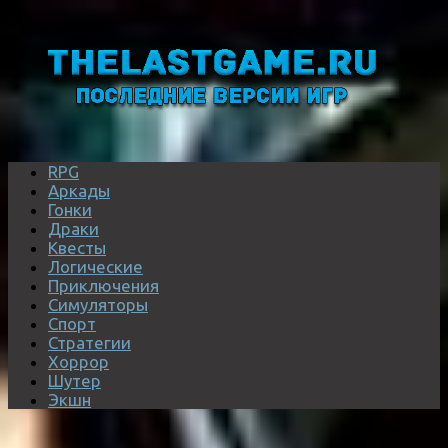
RPG
Аркады
Гонки
Драки
Квесты
Логические
Приключения
Симуляторы
Спорт
Стратегии
Хоррор
Шутер
Экшн