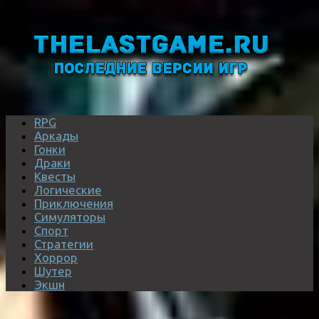
RPG
Аркады
Гонки
Драки
Квесты
Логические
Приключения
Симуляторы
Спорт
Стратегии
Хоррор
Шутер
Экшн