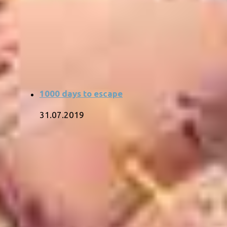
1000 days to escape
31.07.2019