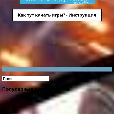
через uTorria
Как тут качать игры? - Инструкция
Популярные игры на сайте