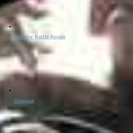
Fortnite: Battle Royale
Crossout