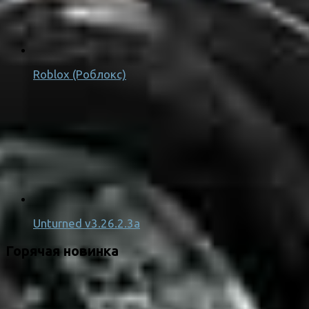
Roblox (Роблокс)
Unturned v3.26.2.3a
Горячая новинка