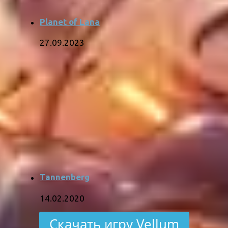
Planet of Lana
27.09.2023
Tannenberg
14.02.2020
Скачать игру Vellum