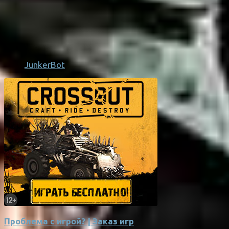
JunkerBot
Проблема с игрой? | Заказ игр