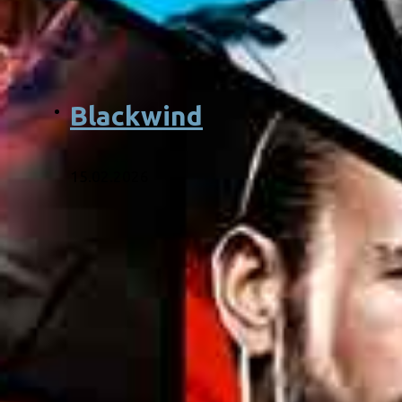
Blackwind
15.02.2026