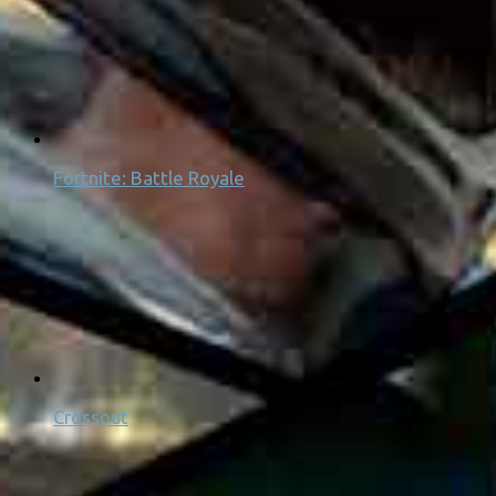
Fortnite: Battle Royale
Crossout