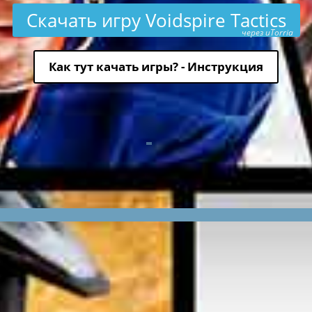
Скачать игру Voidspire Tactics
через uTorria
Как тут качать игры? - Инструкция