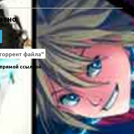
латно
 прямой ссылкой.