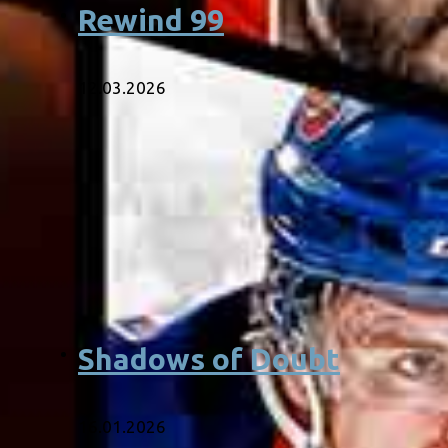
Rewind 99
12.03.2026
Shadows of Doubt
16.01.2026