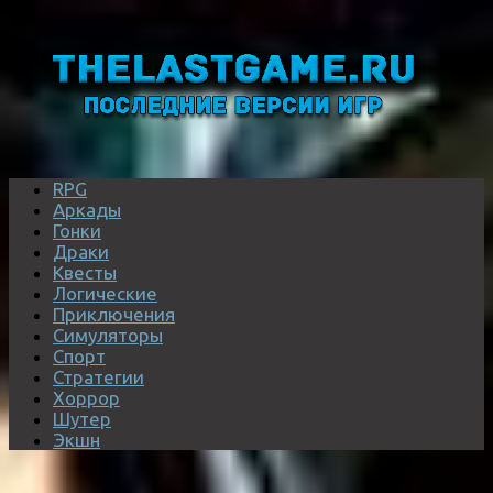
RPG
Аркады
Гонки
Драки
Квесты
Логические
Приключения
Симуляторы
Спорт
Стратегии
Хоррор
Шутер
Экшн