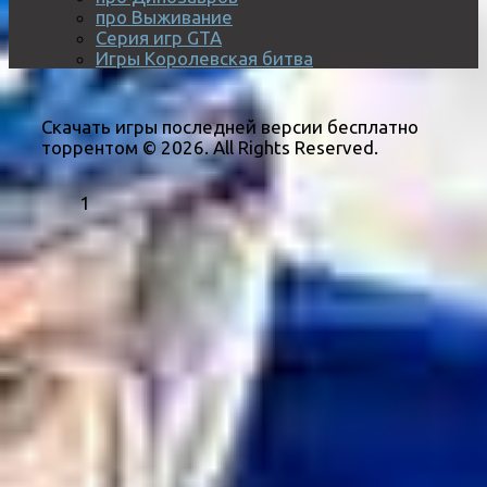
про Выживание
Серия игр GTA
Игры Королевская битва
Скачать игры последней версии бесплатно
торрентом © 2026. All Rights Reserved.
1