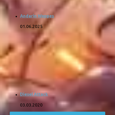
Andarin Weppes
01.06.2025
Diesel Attack
03.03.2020