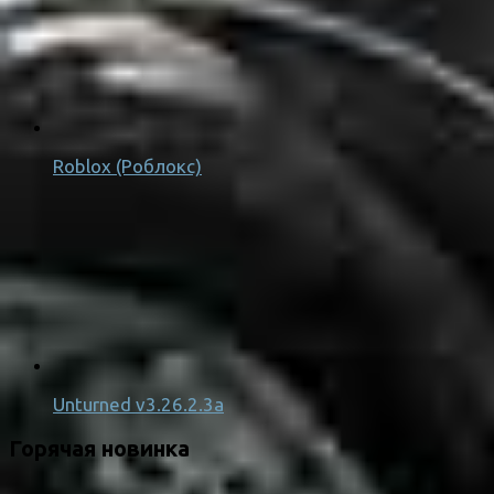
Roblox (Роблокс)
Unturned v3.26.2.3a
Горячая новинка