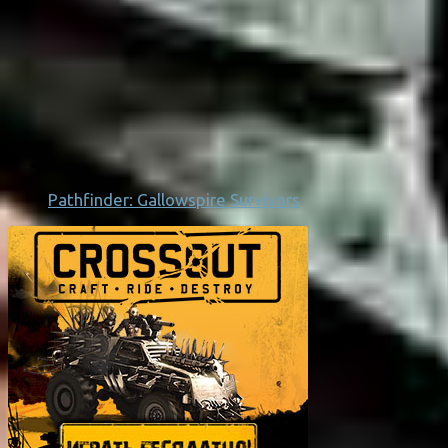
Pathfinder: Gallowspire Survivors