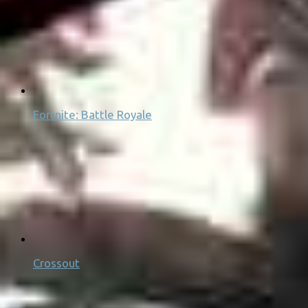
Fortnite: Battle Royale
Crossout