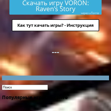
Скачать игру VORON:
Raven’s Story
через uTorria
Как тут качать игры? - Инструкция
Популярные игры на сайте