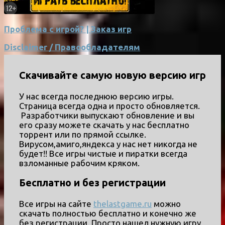
Проблема с игрой? | Заказ игр
Disclaimer / Правообладателям
Скачивайте самую новую версию игр
У нас всегда последнюю версию игры.
Страница всегда одна и просто обновляется.
Разработчики выпускают обновление и вы
его сразу можете скачать у нас бесплатно
торрент или по прямой ссылке.
Вирусом,амиго,яндекса у нас нет никогда не
будет!! Все игры чистые и пиратки всегда
взломанные рабочим кряком.
Бесплатно и без регистрации
Все игры на сайте
thelastgame.ru
можно
скачать полностью бесплатно и конечно же
без регистрации. Просто нашел нужную игру