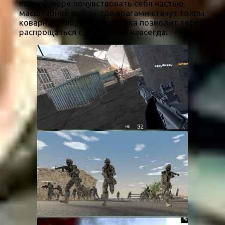
полной мере почувствовать себя частью
масштабной войны, где врагами станут толпы
коварных злодеев, а техника позволит тебе
распрощаться с ними раз и навсегда.