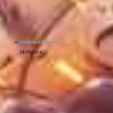
Blade and Sorcery
28.09.2024