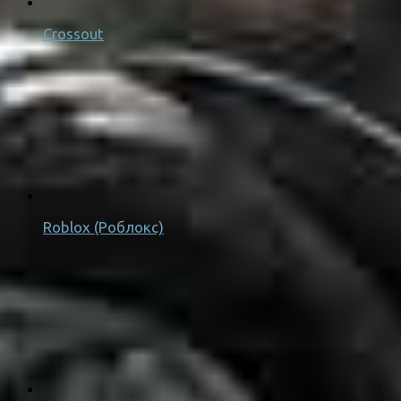
Crossout
Roblox (Роблокс)