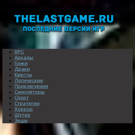
RPG
Аркады
Гонки
Драки
Квесты
Логические
Приключения
Симуляторы
Спорт
Стратегии
Хоррор
Шутер
Экшн