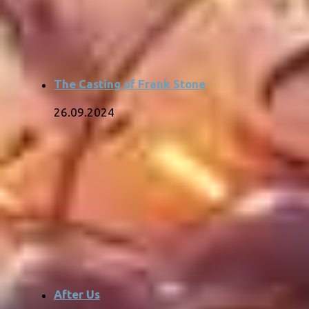
The Casting of Frank Stone
26.09.2024
After Us