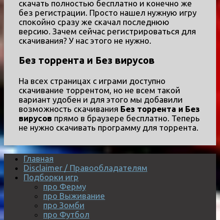
скачать полностью бесплатно и конечно же
без регистрации. Просто нашел нужную игру
спокойно сразу же скачал последнюю
версию. Зачем сейчас регистрироваться для
скачивания? У нас этого не нужно.
Без торрента и Без вирусов
На всех страницах с играми доступно
скачивание торрентом, но не всем такой
вариант удобен и для этого мы добавили
возможность скачивания
Без торрента и Без
вирусов
прямо в браузере бесплатно. Теперь
не нужно скачивать программу для торрента.
Главная
Disclaimer / Правообладателям
Подборки игр
про Ферму
про Выживание
про Зомби
про Футбол