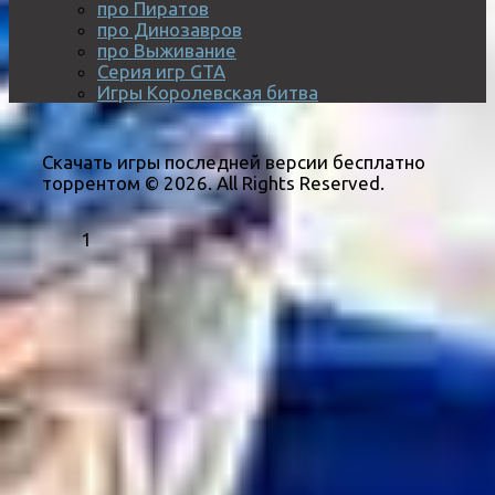
про Пиратов
про Динозавров
про Выживание
Серия игр GTA
Игры Королевская битва
Скачать игры последней версии бесплатно
торрентом © 2026. All Rights Reserved.
1