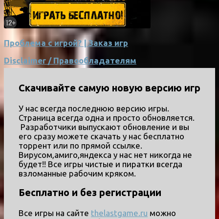
Проблема с игрой? | Заказ игр
Disclaimer / Правообладателям
Скачивайте самую новую версию игр
У нас всегда последнюю версию игры.
Страница всегда одна и просто обновляется.
Разработчики выпускают обновление и вы
его сразу можете скачать у нас бесплатно
торрент или по прямой ссылке.
Вирусом,амиго,яндекса у нас нет никогда не
будет!! Все игры чистые и пиратки всегда
взломанные рабочим кряком.
Бесплатно и без регистрации
Все игры на сайте
thelastgame.ru
можно