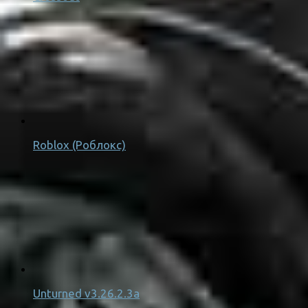
Roblox (Роблокс)
Unturned v3.26.2.3a