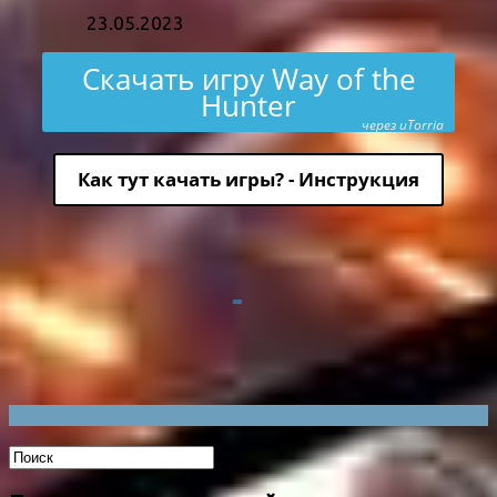
23.05.2023
Скачать игру Way of the
Hunter
через uTorria
Как тут качать игры? - Инструкция