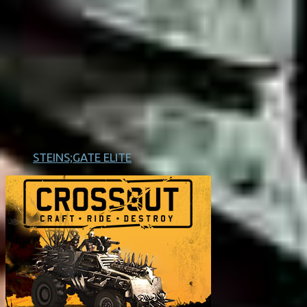
STEINS;GATE ELITE