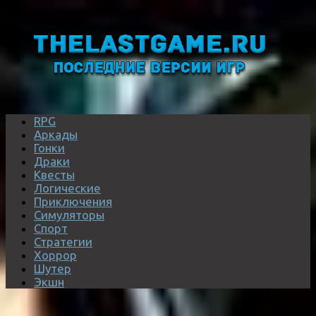
RPG
Аркады
Гонки
Драки
Квесты
Логические
Приключения
Симуляторы
Спорт
Стратегии
Хоррор
Шутер
Экшн