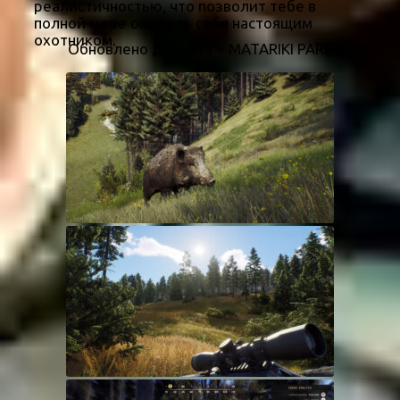
реалистичностью, что позволит тебе в
полной мере ощутить себя настоящим
охотником.
Обновлено до 1.31a + MATARIKI PARK