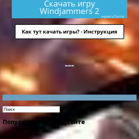
Скачать игру
Windjammers 2
через uTorria
Как тут качать игры? - Инструкция
Популярные игры на сайте