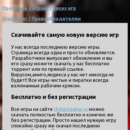
Проблема с игрой? | Заказ игр
Disclaimer / Правообладателям
Скачивайте самую новую версию игр
У нас всегда последнюю версию игры.
Страница всегда одна и просто обновляется.
Разработчики выпускают обновление и вы
его сразу можете скачать у нас бесплатно
торрент или по прямой ссылке.
Вирусом,амиго,яндекса у нас нет никогда не
будет!! Все игры чистые и пиратки всегда
взломанные рабочим кряком.
Бесплатно и без регистрации
Все игры на сайте
thelastgame.ru
можно
скачать полностью бесплатно и конечно же
без регистрации. Просто нашел нужную игру
спокойно сразу же скачал последнюю