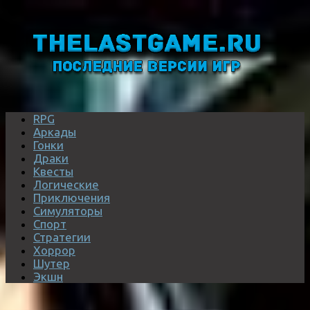
RPG
Аркады
Гонки
Драки
Квесты
Логические
Приключения
Симуляторы
Спорт
Стратегии
Хоррор
Шутер
Экшн