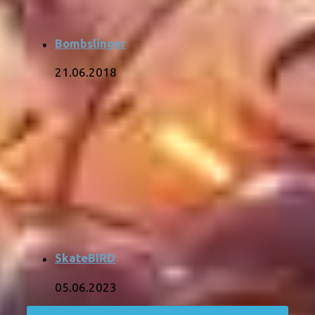
Bombslinger
21.06.2018
SkateBIRD
05.06.2023