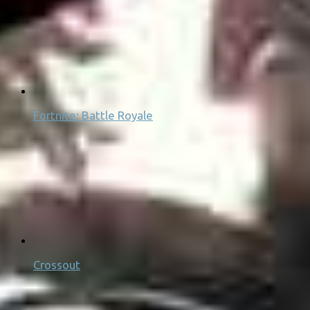
Fortnite: Battle Royale
Crossout