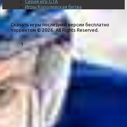
Серия игр GTA
Игры Королевская битва
Скачать игры последней версии бесплатно
торрентом © 2026. All Rights Reserved.
1