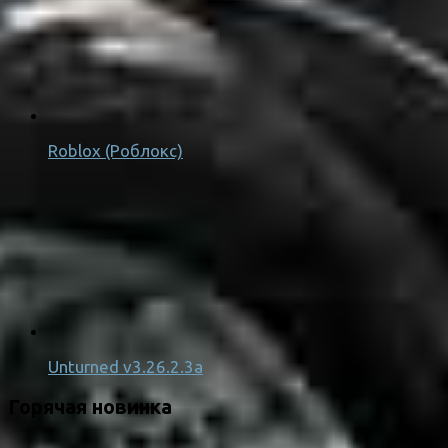
Roblox (Роблокс)
Unturned v3.26.2.3a
Горячая новинка