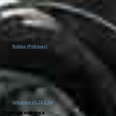
Roblox (Роблокс)
Unturned v3.26.2.3a
Горячая новинка