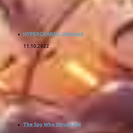
HYPERCHARGE: Unboxed
11.10.2022
The Spy Who Shrunk Me