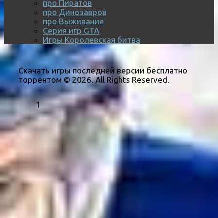
про Пиратов
про Динозавров
про Выживание
Серия игр GTA
Игры Королевская битва
Скачать игры последней версии бесплатно
торрентом © 2026. All Rights Reserved.
1