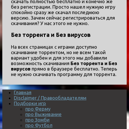
скачать полностью бесплатно и конечно же
без регистрации. Просто нашел нужную игру
спокойно сразу же скачал последнюю
версию. Зачем сейчас регистрироваться для
скачивания? У нас этого не нужно.
Без торрента и Без вирусов
На всех страницах с играми доступно
скачивание торрентом, но не всем такой
вариант удобен и для этого мы добавили
возможность скачивания
Без торрента и Без
вирусов
прямо в браузере бесплатно. Теперь
не нужно скачивать программу для торрента.
Главная
Disclaimer / Правообладателям
Подборки игр
про Ферму
про Выживание
про Зомби
про Футбол