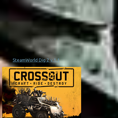
SteamWorld Dig 2 v.1.1