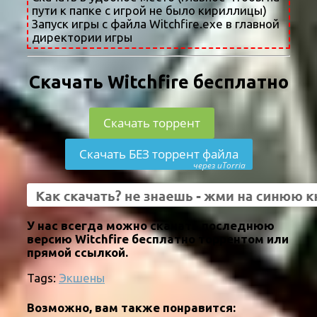
пути к папке с игрой не было кириллицы)
Запуск игры с файла Witchfire.exe в главной
директории игры
Скачать Witchfire бесплатно
Скачать торрент
Скачать БЕЗ торрент файла
через uTorria
У нас всегда можно скачать последнюю
версию Witchfire бесплатно торрентом или
прямой ссылкой.
Tags:
Экшены
Возможно, вам также понравится: