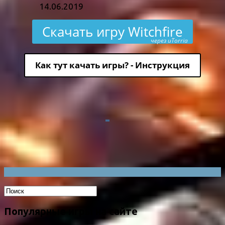
14.06.2019
Скачать игру Witchfire
через uTorria
Как тут качать игры? - Инструкция
Популярные игры на сайте