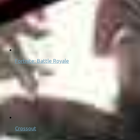
Fortnite: Battle Royale
Crossout