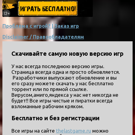
Проблема с игрой? | Заказ игр
Disclaimer / Правообладателям
Скачивайте самую новую версию игр
У нас всегда последнюю версию игры.
Страница всегда одна и просто обновляется.
Разработчики выпускают обновление и вы
его сразу можете скачать у нас бесплатно
торрент или по прямой ссылке.
Вирусом,амиго,яндекса у нас нет никогда не
будет!! Все игры чистые и пиратки всегда
взломанные рабочим кряком.
Бесплатно и без регистрации
Все игры на сайте
thelastgame.ru
можно