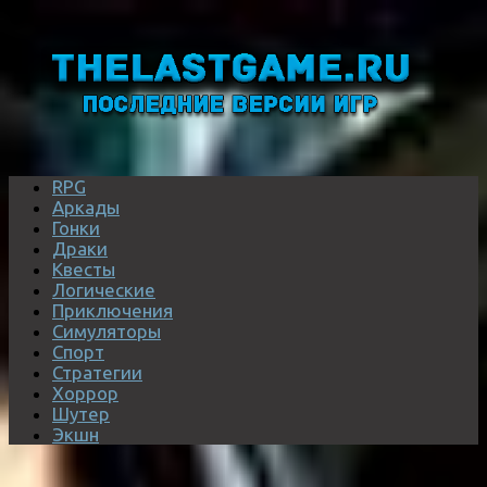
RPG
Аркады
Гонки
Драки
Квесты
Логические
Приключения
Симуляторы
Спорт
Стратегии
Хоррор
Шутер
Экшн