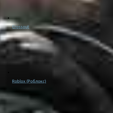
Crossout
Roblox (Роблокс)