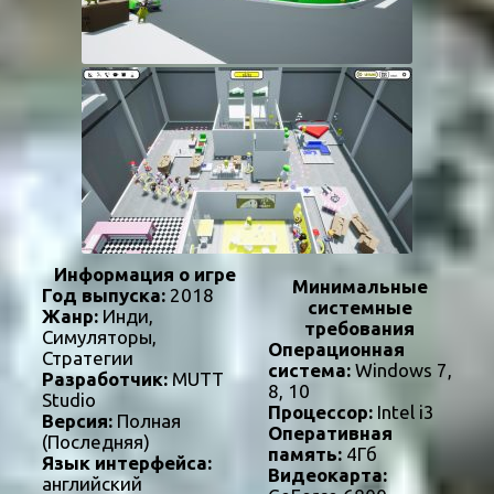
Информация о игре
Минимальные
Год выпуска:
2018
системные
Жанр:
Инди,
требования
Симуляторы,
Операционная
Стратегии
система:
Windows 7,
Разработчик:
MUTT
8, 10
Studio
Процессор:
Intel i3
Версия:
Полная
Оперативная
(Последняя)
память:
4Гб
Язык интерфейса:
Видеокарта:
английский