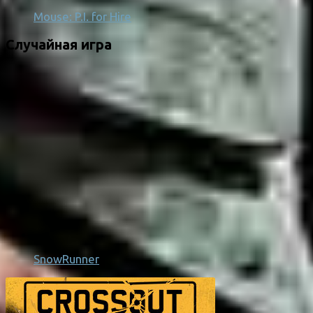
Mouse: P.I. for Hire
Случайная игра
SnowRunner