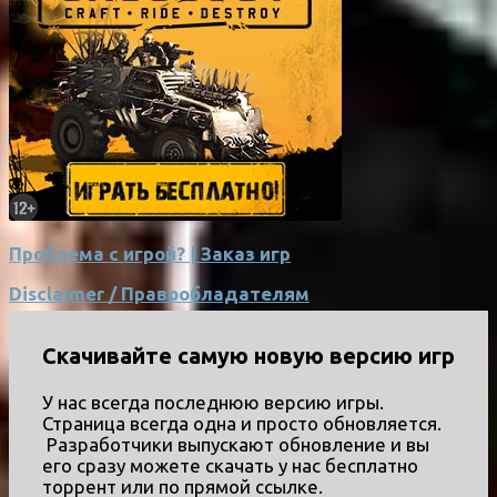
Проблема с игрой? | Заказ игр
Disclaimer / Правообладателям
Скачивайте самую новую версию игр
У нас всегда последнюю версию игры.
Страница всегда одна и просто обновляется.
Разработчики выпускают обновление и вы
его сразу можете скачать у нас бесплатно
торрент или по прямой ссылке.