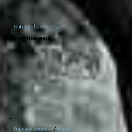
Unturned v3.26.2.3a
Горячая новинка
Горячая новинка
/
Экшн