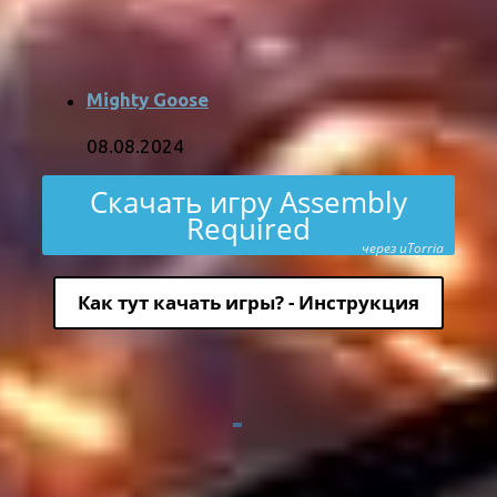
Mighty Goose
08.08.2024
Скачать игру Assembly
Required
через uTorria
Как тут качать игры? - Инструкция