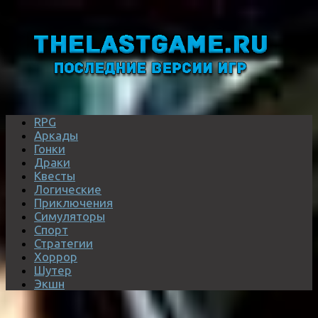
RPG
Аркады
Гонки
Драки
Квесты
Логические
Приключения
Симуляторы
Спорт
Стратегии
Хоррор
Шутер
Экшн