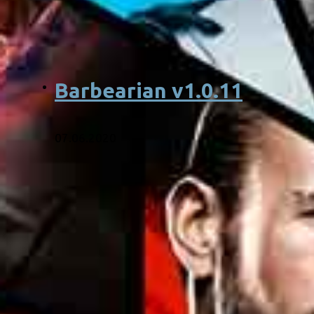
Barbearian v1.0.11
07.06.2020