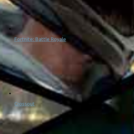
Fortnite: Battle Royale
Crossout