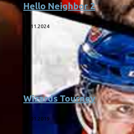
Hello Neighbor 2
11.11.2024
Wizards Tourney
02.01.2019