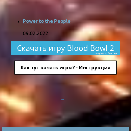
Power to the People
09.02.2022
Скачать игру Blood Bowl 2
через uTorria
Как тут качать игры? - Инструкция