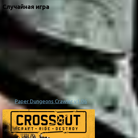
Случайная игра
Paper Dungeons Crawler v1.06