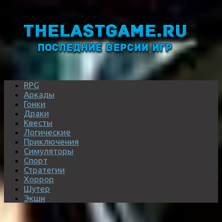
RPG
Аркады
Гонки
Драки
Квесты
Логические
Приключения
Симуляторы
Спорт
Стратегии
Хоррор
Шутер
Экшн