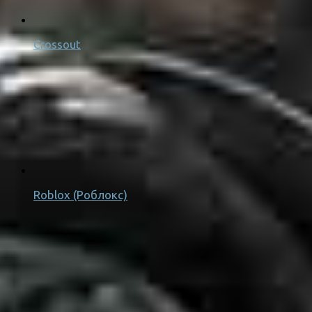
Crossout
Roblox (Роблокс)