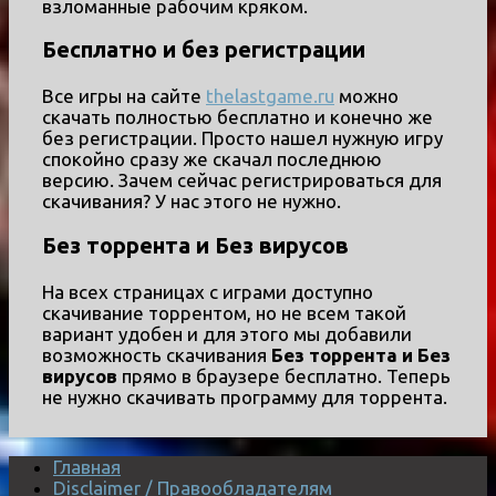
взломанные рабочим кряком.
Бесплатно и без регистрации
Все игры на сайте
thelastgame.ru
можно
скачать полностью бесплатно и конечно же
без регистрации. Просто нашел нужную игру
спокойно сразу же скачал последнюю
версию. Зачем сейчас регистрироваться для
скачивания? У нас этого не нужно.
Без торрента и Без вирусов
На всех страницах с играми доступно
скачивание торрентом, но не всем такой
вариант удобен и для этого мы добавили
возможность скачивания
Без торрента и Без
вирусов
прямо в браузере бесплатно. Теперь
не нужно скачивать программу для торрента.
Главная
Disclaimer / Правообладателям