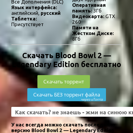
Все Дополнения (DLC)
Оперативная
Язык интерфейса:
память:
3Гб
английский,
русский
Видеокарта:
GTX
Таблетка:
260
Присутствует
Памяти на
Жестком Диске:
8Гб
Скачать Blood Bowl 2 —
Legendary Edition бесплатно
Скачать торрент
Скачать БЕЗ торрент файла
через uTorria
У нас всегда можно скачать последнюю
версию Blood Bowl 2 — Legendary Edition