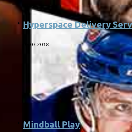
Hyperspace Delivery Serv
05.07.2018
Mindball Play