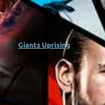
Giants Uprising
15.03.2022