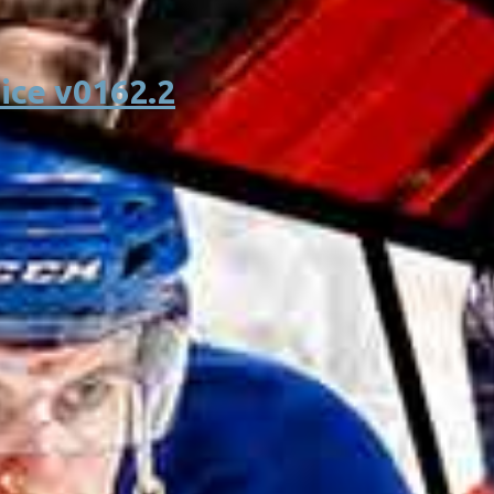
ice v0162.2