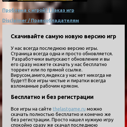
Проблема с игрой? | Заказ игр
Disclaimer / Правообладателям
Скачивайте самую новую версию игр
У нас всегда последнюю версию игры.
Страница всегда одна и просто обновляется.
Разработчики выпускают обновление и вы
его сразу можете скачать у нас бесплатно
торрент или по прямой ссылке.
Вирусом,амиго,яндекса у нас нет никогда не
будет!! Все игры чистые и пиратки всегда
взломанные рабочим кряком.
Бесплатно и без регистрации
Все игры на сайте
thelastgame.ru
можно
скачать полностью бесплатно и конечно же
без регистрации. Просто нашел нужную игру
спокойно сразу же скачал последнюю