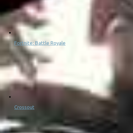
Fortnite: Battle Royale
Crossout