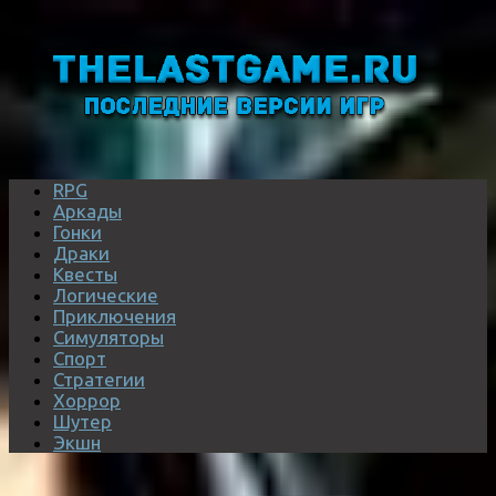
RPG
Аркады
Гонки
Драки
Квесты
Логические
Приключения
Симуляторы
Спорт
Стратегии
Хоррор
Шутер
Экшн