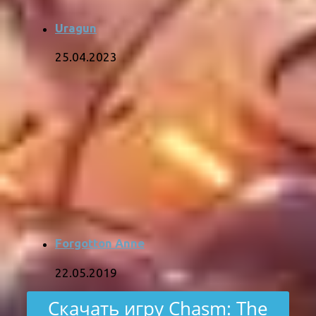
Uragun
25.04.2023
Forgotton Anne
22.05.2019
Скачать игру Chasm: The