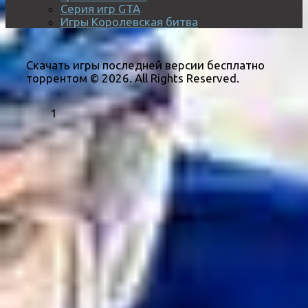
Серия игр GTA
Игры Королевская битва
Скачать игры последней версии бесплатно
торрентом © 2026. All Rights Reserved.
1