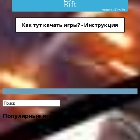
Rift
через uTorria
Как тут качать игры? - Инструкция
Популярные игры на сайте