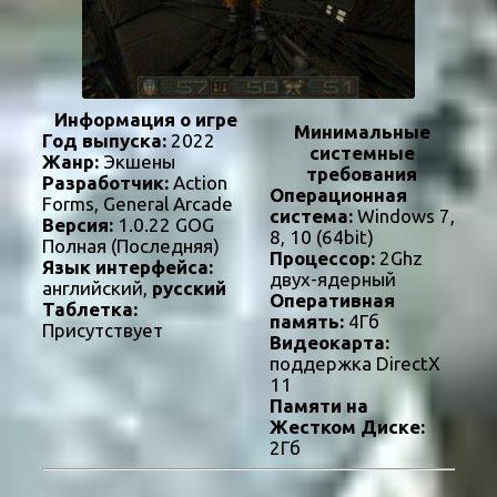
Информация о игре
Минимальные
Год выпуска:
2022
системные
Жанр:
Экшены
требования
Разработчик:
Action
Операционная
Forms, General Arcade
система:
Windows 7,
Версия:
1.0.22 GOG
8, 10 (64bit)
Полная (Последняя)
Процессор:
2Ghz
Язык интерфейса:
двух-ядерный
английский,
русский
Оперативная
Таблетка:
память:
4Гб
Присутствует
Видеокарта:
поддержка DirectX
11
Памяти на
Жестком Диске:
2Гб