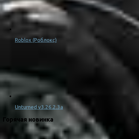
Roblox (Роблокс)
Unturned v3.26.2.3a
Горячая новинка