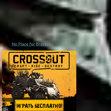
No Place for Bravery