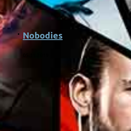
Nobodies
05.11.2019