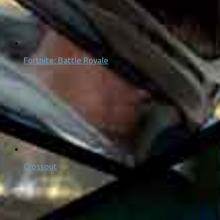
Fortnite: Battle Royale
Crossout