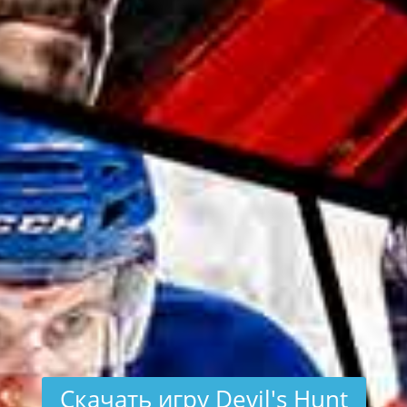
Скачать игру Devil's Hunt