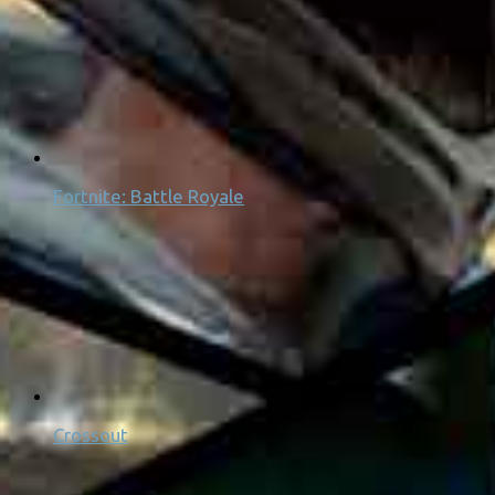
Fortnite: Battle Royale
Crossout