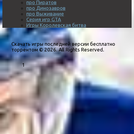
про Пиратов
про Динозавров
про Выживание
Серия игр GTA
Игры Королевская битва
Скачать игры последней версии бесплатно
торрентом © 2026. All Rights Reserved.
1