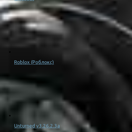
Roblox (Роблокс)
Unturned v3.26.2.3a