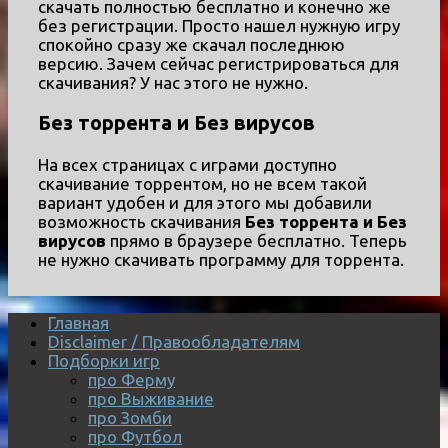
скачать полностью бесплатно и конечно же
без регистрации. Просто нашел нужную игру
спокойно сразу же скачал последнюю
версию. Зачем сейчас регистрироваться для
скачивания? У нас этого не нужно.
Без торрента и Без вирусов
На всех страницах с играми доступно
скачивание торрентом, но не всем такой
вариант удобен и для этого мы добавили
возможность скачивания
Без торрента и Без
вирусов
прямо в браузере бесплатно. Теперь
не нужно скачивать программу для торрента.
Главная
Disclaimer / Правообладателям
Подборки игр
про Ферму
про Выживание
про Зомби
про Футбол