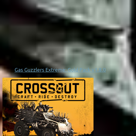
Gas Guzzlers Extreme: Gold Pack v1.8.0