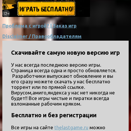
Проблема с игрой? | Заказ игр
Disclaimer / Правообладателям
Скачивайте самую новую версию игр
У нас всегда последнюю версию игры.
Страница всегда одна и просто обновляется.
Разработчики выпускают обновление и вы
его сразу можете скачать у нас бесплатно
торрент или по прямой ссылке.
Вирусом,амиго,яндекса у нас нет никогда не
будет!! Все игры чистые и пиратки всегда
взломанные рабочим кряком.
Бесплатно и без регистрации
Все игры на сайте
thelastgame.ru
можно