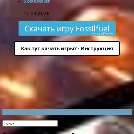
Skeleseller
17.03.2026
Скачать игру Fossilfuel
через uTorria
Как тут качать игры? - Инструкция