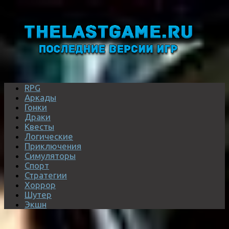
RPG
Аркады
Гонки
Драки
Квесты
Логические
Приключения
Симуляторы
Спорт
Стратегии
Хоррор
Шутер
Экшн